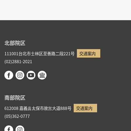
北部院区
111001台北市士林区至善路二段221号
交通案内
(02)2881-2021
南部院区
612008 嘉義县太保市故宫大道888号
交通案内
(05)362-0777