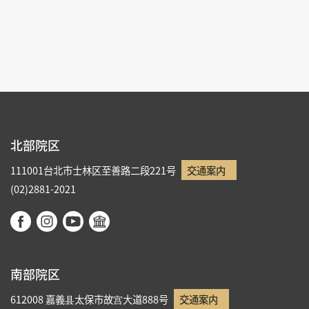
1
2
3
4
5
北部院区
111001台北市士林区至善路二段221号
交通案内
(02)2881-2021
南部院区
612008 嘉義县太保市故宫大道888号
交通案内