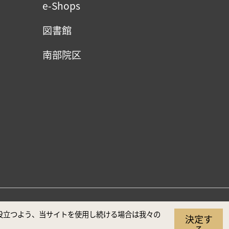
e-Shops
図書館
南部院区
（推奨解像度1920×1080）
に役立つよう、当サイトを使用し続ける場合は我々の
決定す