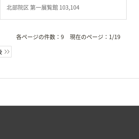
北部院区 第一展覧館
103,104
各ページの件数：
9
現在のページ：
1/19
後