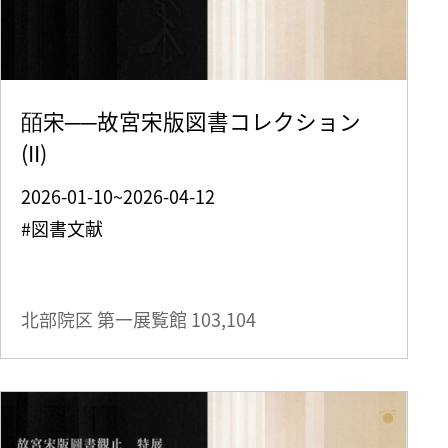
皕宋──故宮宋版図書コレクション
(II)
2026-01-10~2026-04-12
#図書文献
北部院区 第一展覧館
103,104