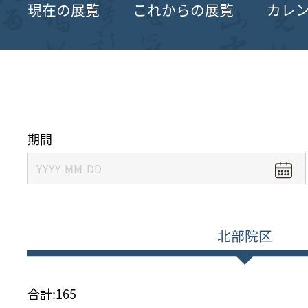
現在の展覧
これからの展覧
カレ
期間
北部院区
合計:
165