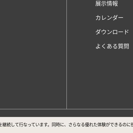
展示情報
カレンダー
ダウンロード
よくある質問
、Google Chrome最新バージョンでの閲覧を推奨しております。
ビスを継続して行なっています。同時に、さらなる優れた体験ができるの
声明
安全対策について
ユーザー補助について