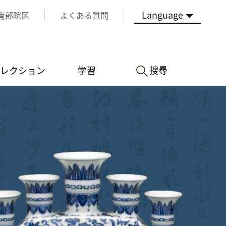
Language
南部院区
よくある質問
搜尋
レクション
学習