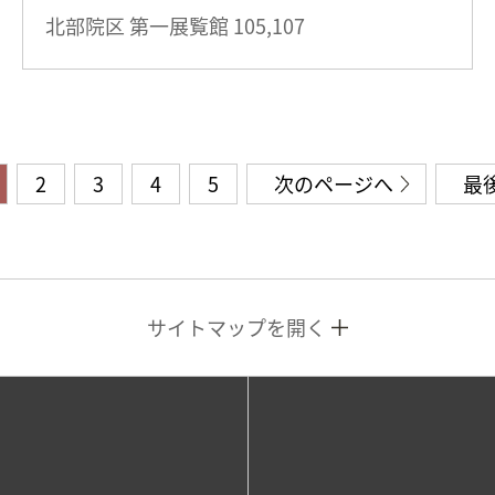
北部院区 第一展覧館
105,107
2
3
4
5
次のページへ
最
サイトマップを開く