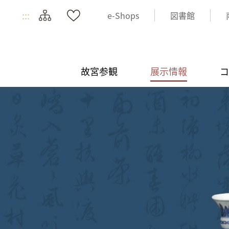
:::
e-Shops
図書館
故宮参観
展示情報
コ