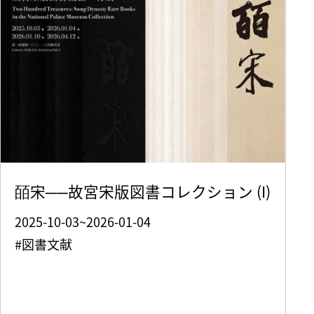
皕宋──故宮宋版図書コレクション (I)
2025-10-03~2026-01-04
#図書文献