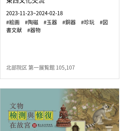
2023-11-23~2024-02-18
#絵画 #陶磁 #玉器 #銅器 #珍玩 #図
書文献 #器物
北部院区 第一展覧館
105,107