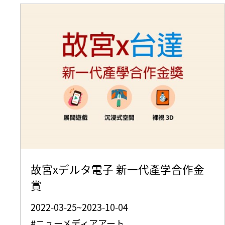
故宮xデルタ電子 新一代產学合作金
賞
2022-03-25~2023-10-04
#ニューメディアアート