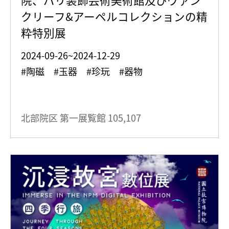
クリーフ&アーペルコレクションの精
粋特別展
2024-09-26~2024-12-29
#陶磁 #玉器 #珍玩 #器物
北部院区 第一展覧館
105,107