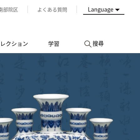
Language
南部院区
よくある質問
搜尋
レクション
学習