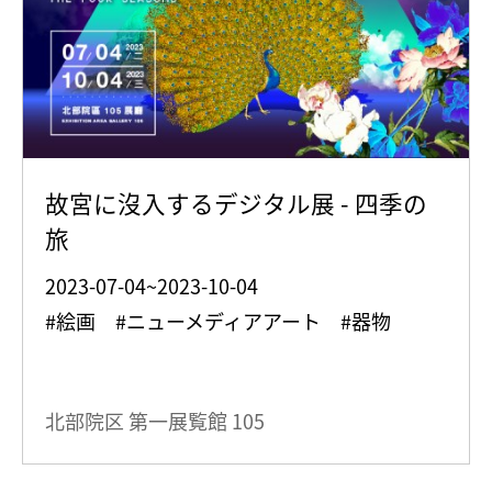
故宮に沒入するデジタル展 - 四季の
旅
2023-07-04~2023-10-04
#絵画 #ニューメディアアート #器物
北部院区 第一展覧館
105