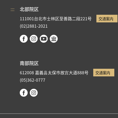
:::
北部院区
111001台北市士林区至善路二段221号
交通案内
(02)2881-2021
南部院区
612008 嘉義县太保市故宫大道888号
交通案内
(05)362-0777