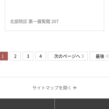
北部院区 第一展覧館
207
1
2
3
4
次のページへ
最後
サイトマップを開く