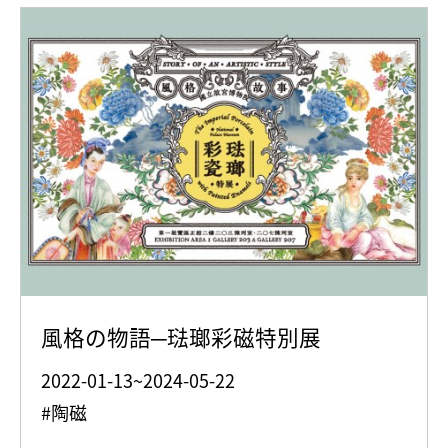
風格の物語─琺瑯彩磁特別展
2022-01-13~2024-05-22
#陶磁