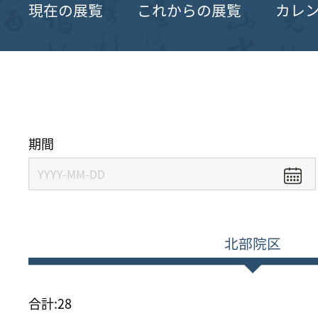
現在の展覧
これからの展覧
カレ
期間
北部院区
合計:
28