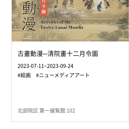
古畫動漫─清院畫十二月令圖
2023-07-11~2023-09-24
#絵画 #ニューメディアアート
北部院区 第一展覧館
102