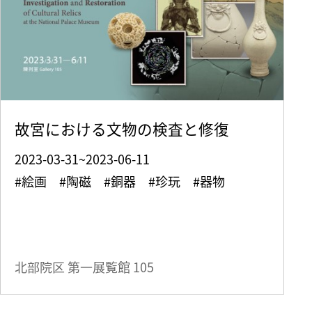
故宮における文物の検査と修復
2023-03-31~2023-06-11
#絵画 #陶磁 #銅器 #珍玩 #器物
北部院区 第一展覧館
105