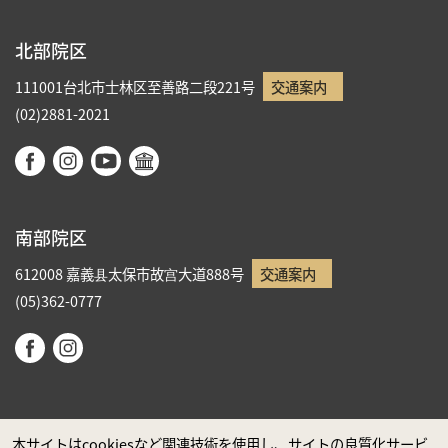
北部院区
111001台北市士林区至善路二段221号
交通案内
(02)2881-2021
南部院区
612008 嘉義县太保市故宫大道888号
交通案内
(05)362-0777
本サイトはcookiesなど関連技術を使用し、サイトの良質化サービ