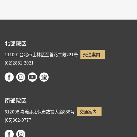
北部院区
111001台北市士林区至善路二段221号
交通案内
(02)2881-2021
南部院区
612008 嘉義县太保市故宫大道888号
交通案内
(05)362-0777