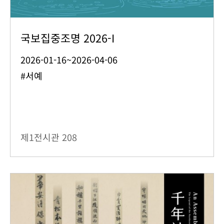
국보집중조명 2026-I
2026-01-16~2026-04-06
#서예
제1전시관
208