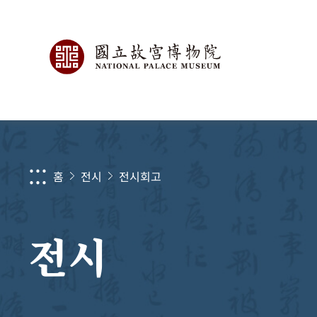
:::
홈
전시
전시회고
전시