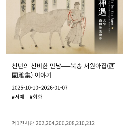
천년의 신비한 만남──북송 서원아집(西
園雅集) 이야기
2025-10-10~2026-01-07
#서예 #회화
제1전시관
202,204,206,208,210,212