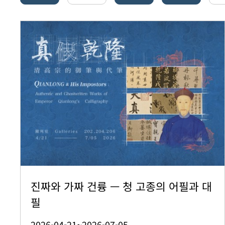
진짜와 가짜 건륭 — 청 고종의 어필과 대
필
2026-04-21~2026-07-05