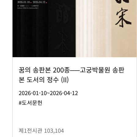
꿈의 송판본 200종──고궁박물원 송판
본 도서의 정수 (II)
2026-01-10~2026-04-12
#도서문헌
제1전시관
103,104