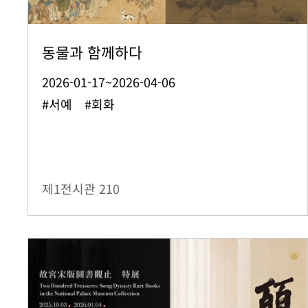
동물과 함께하다
2026-01-17~2026-04-06
#서예 #회화
제1전시관
210