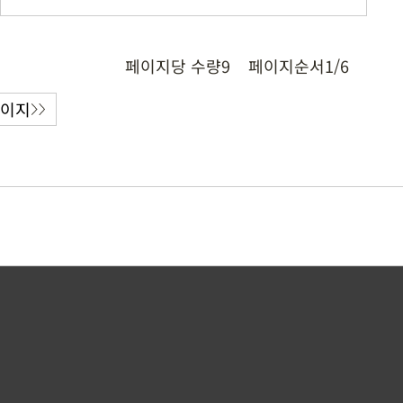
페이지당 수량
9
페이지순서
1/6
페이지