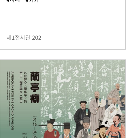
제1전시관
202