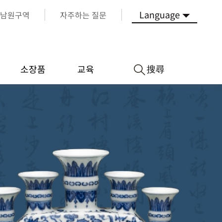
Language
남원구역
자주하는 질문
搜尋
소장품
교육