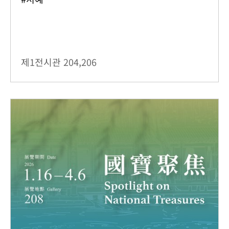
제1전시관
204,206