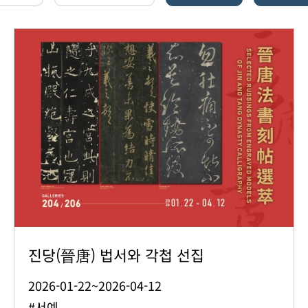
진당(晉唐) 법서와 각첩 선집
2026-01-22~2026-04-12
#서예