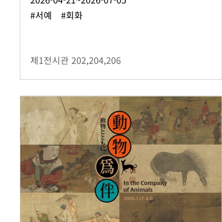
#서예 #회화
제1전시관
202,204,206