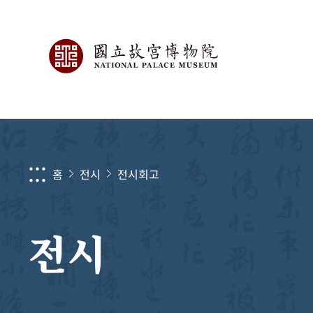
:::
홈
전시
전시회고
전시