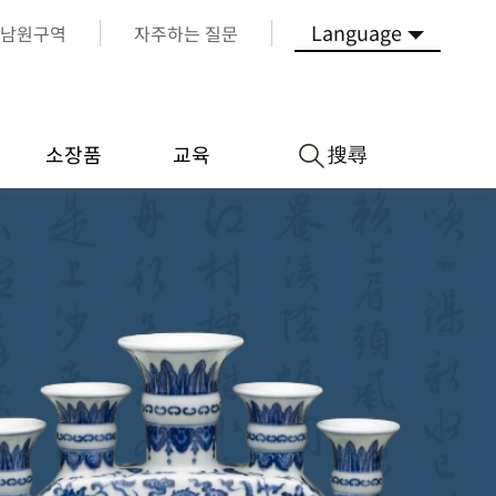
Language
남원구역
자주하는 질문
搜尋
소장품
교육