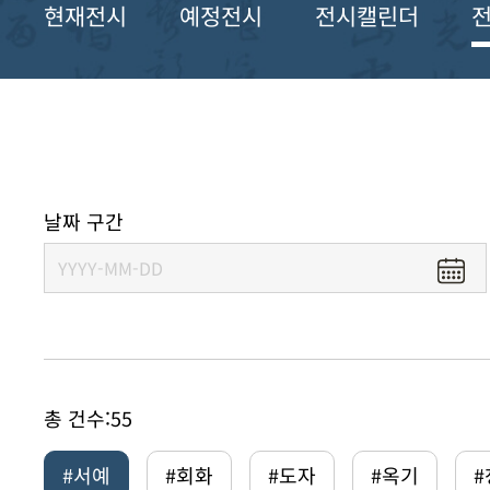
현재전시
예정전시
전시캘린더
날짜 구간
총 건수:
55
#서예
#회화
#도자
#옥기