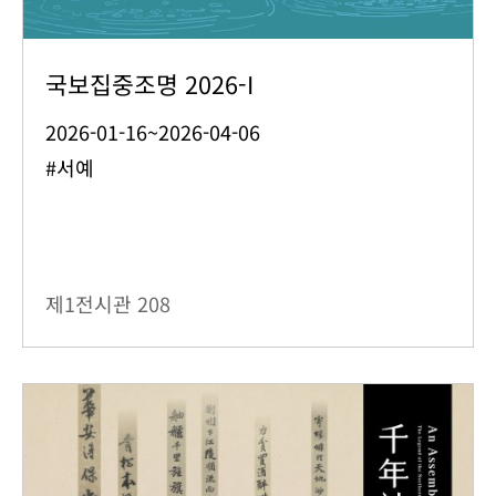
국보집중조명 2026-I
2026-01-16~2026-04-06
#서예
제1전시관
208