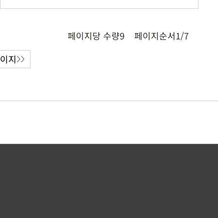
페이지당 수량
9
페이지순서
1/7
페이지