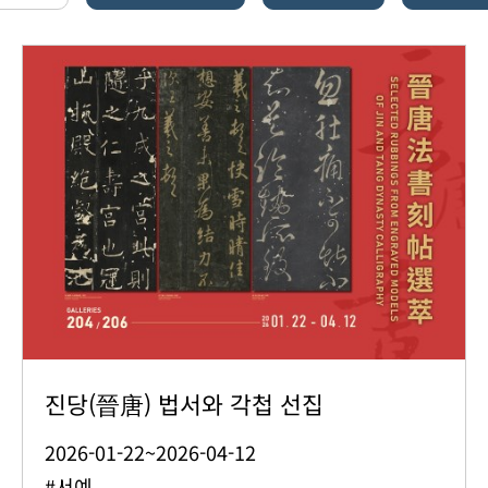
진당(晉唐) 법서와 각첩 선집
2026-01-22~2026-04-12
#서예