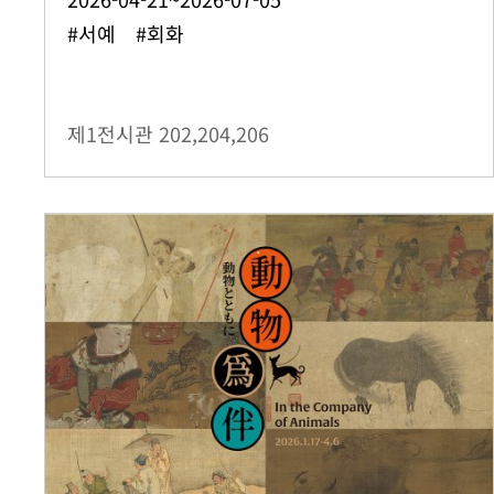
#서예 #회화
제1전시관
202,204,206