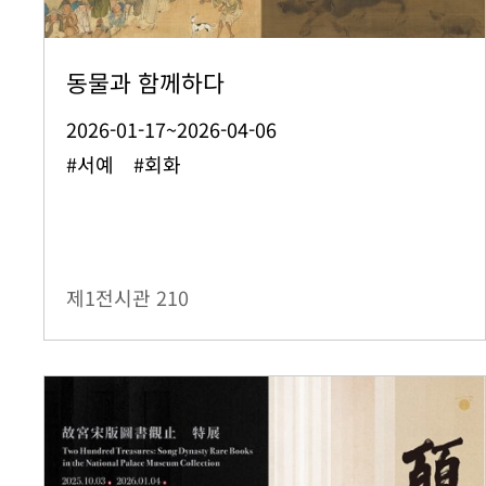
동물과 함께하다
2026-01-17~2026-04-06
#서예 #회화
제1전시관
210