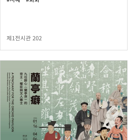
제1전시관
202