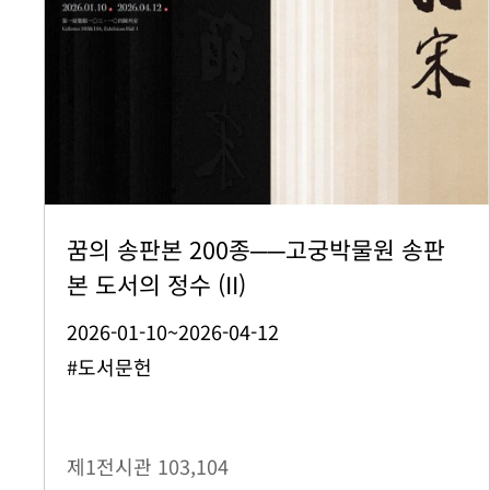
꿈의 송판본 200종──고궁박물원 송판
본 도서의 정수 (II)
2026-01-10~2026-04-12
#도서문헌
제1전시관
103,104