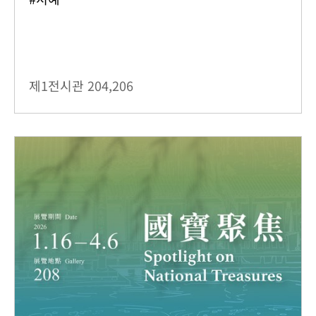
제1전시관
204,206