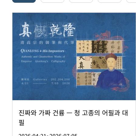
진짜와 가짜 건륭 — 청 고종의 어필과 대
필
2026-04-21~2026-07-05