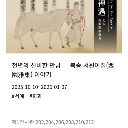
천년의 신비한 만남──북송 서원아집(西
園雅集) 이야기
2025-10-10~2026-01-07
#서예 #회화
제1전시관
202,204,206,208,210,212