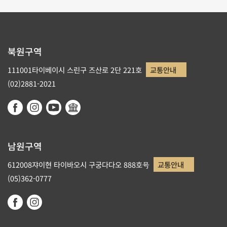
북원구역
111001타이베이시 스린구 즈산로 2단 221호
교통안내
(02)2881-2021
남원구역
612008쟈이현 타이바오시 구궁다다오 888호号
교통안내
(05)362-0777