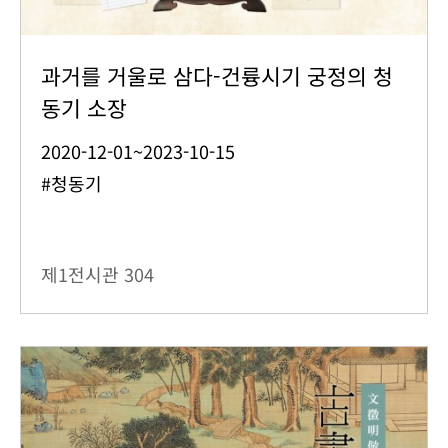
과거를 거울로 삼다-건륭시기 궁정의 청
동기 소장
2020-12-01~2023-10-15
#청동기
제1전시관
304