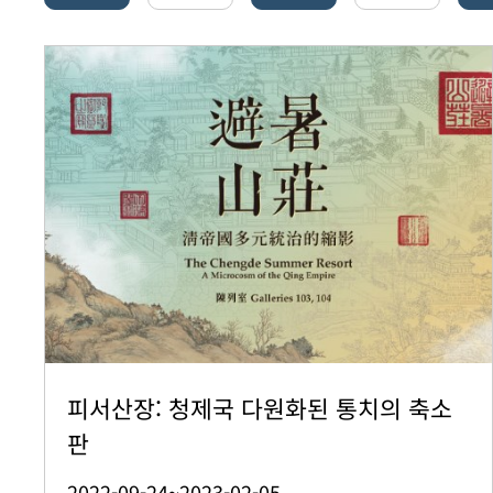
피서산장: 청제국 다원화된 통치의 축소
판
2022-09-24~2023-02-05