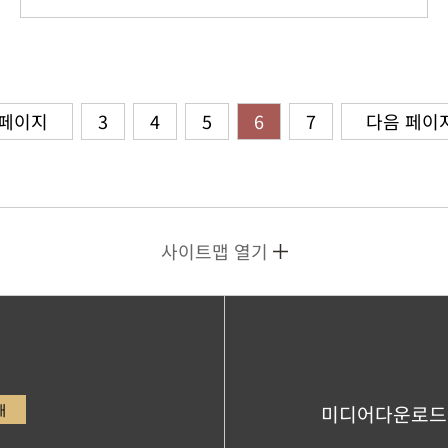
 페이지
3
4
5
6
7
다음 페이
사이트맵 열기
내
미디어다운로드