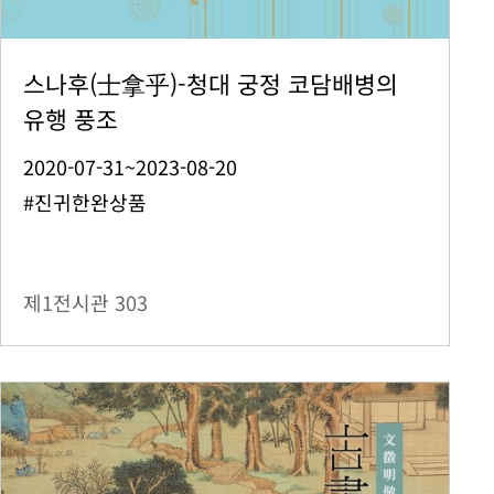
스나후(士拿乎)-청대 궁정 코담배병의
유행 풍조
2020-07-31~2023-08-20
#진귀한완상품
제1전시관
303