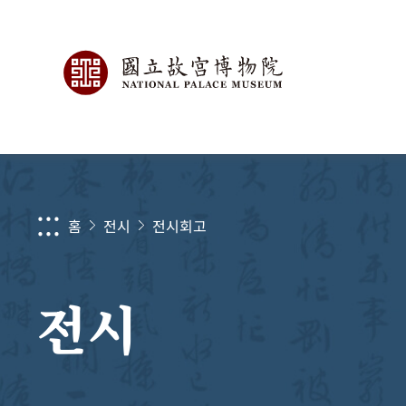
:::
홈
전시
전시회고
전시