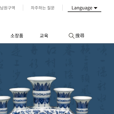
Language
남원구역
자주하는 질문
搜尋
소장품
교육