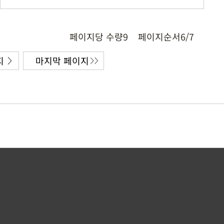
페이지당 수량
9
페이지순서
6/7
지
마지막 페이지