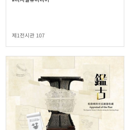
제1전시관
107