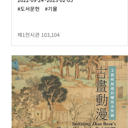
#도서문헌 #기물
제1전시관
103,104