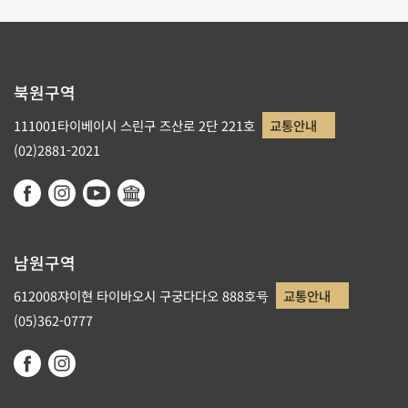
북원구역
111001타이베이시 스린구 즈산로 2단 221호
교통안내
(02)2881-2021
남원구역
612008쟈이현 타이바오시 구궁다다오 888호号
교통안내
(05)362-0777