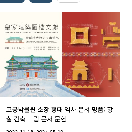
고궁박물원 소장 청대 역사 문서 명품: 황
실 건축 그림 문서 문헌
2023-11-18~2024-05-19