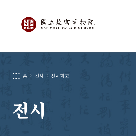
:::
홈
전시
전시회고
전시