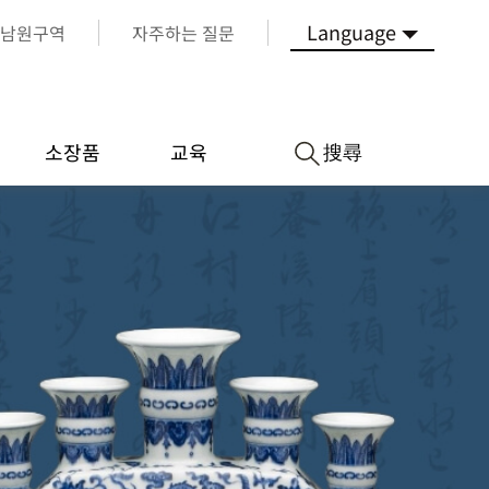
Language
남원구역
자주하는 질문
搜尋
소장품
교육