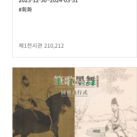
#회화
제1전시관
210,212