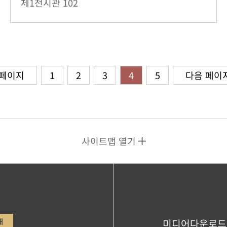
제1전시관
102
 페이지
1
2
3
4
5
다음 페이
사이트맵 열기
내
미디어다운로드