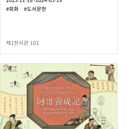
#회화 #도서문헌
제1전시관
103