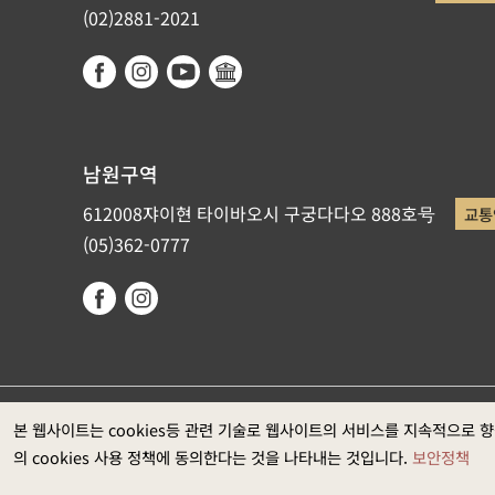
(02)2881-2021
남원구역
612008쟈이현 타이바오시 구궁다다오 888호号
교통
(05)362-0777
국립고궁박물원이 저작권을 갖고 있습니다. 권장 웹브라우저: Ed
본 웹사이트는 cookies등 관련 기술로 웹사이트의 서비스를 지속적으로 
의 cookies 사용 정책에 동의한다는 것을 나타내는 것입니다.
보안정책
과는1920*1080입니다)