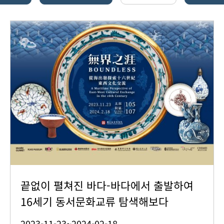
끝없이 펼쳐진 바다-바다에서 출발하여
16세기 동서문화교류 탐색해보다
2023-11-23~2024-02-18