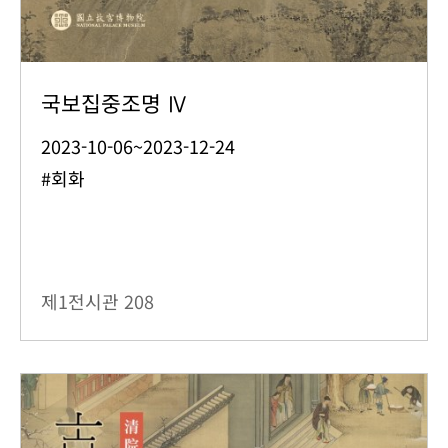
국보집중조명 Ⅳ
2023-10-06~2023-12-24
#회화
제1전시관
208