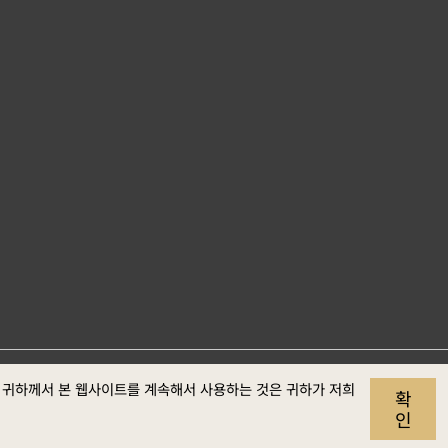
사이트 자료개
개인정보
보안정
웹접근성
. 귀하께서 본 웹사이트를 계속해서 사용하는 것은 귀하가 저희
확
보호
책
정보
인