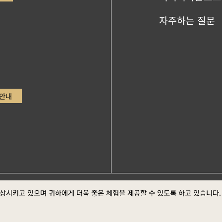
자주하는 질문
안내
ge，Google Chrome최신버전 (스크린 최적의 화면 효
정부 웹
향상시키고 있으며 귀하에게 더욱 좋은 체험을 제공할 수 있도록 하고 있습니다
방 선포