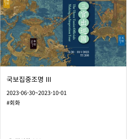
국보집중조명 III
2023-06-30~2023-10-01
#회화