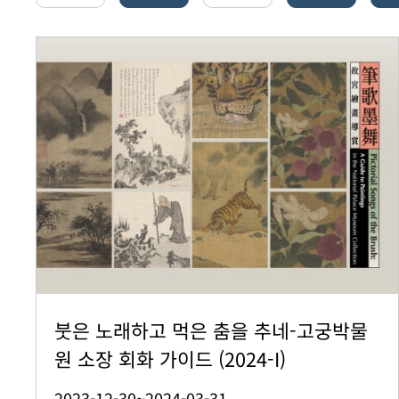
붓은 노래하고 먹은 춤을 추네-고궁박물
원 소장 회화 가이드 (2024-I)
2023-12-30~2024-03-31