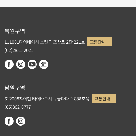
북원구역
111001타이베이시 스린구 즈산로 2단 221호
교통안내
(02)2881-2021
남원구역
612008쟈이현 타이바오시 구궁다다오 888호号
교통안내
(05)362-0777