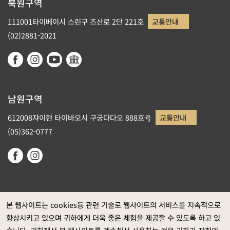
북원구역
111001타이베이시 스린구 즈산로 2단 221호
교통안내
(02)2881-2021
남원구역
612008쟈이현 타이바오시 구궁다다오 888호号
교통안내
(05)362-0777
본 웹사이트는 cookies등 관련 기술로 웹사이트의 서비스를 지속적으로
향상시키고 있으며 귀하에게 더욱 좋은 체험을 제공할 수 있도록 하고 있
정부 웹사이트 자료개방 선포