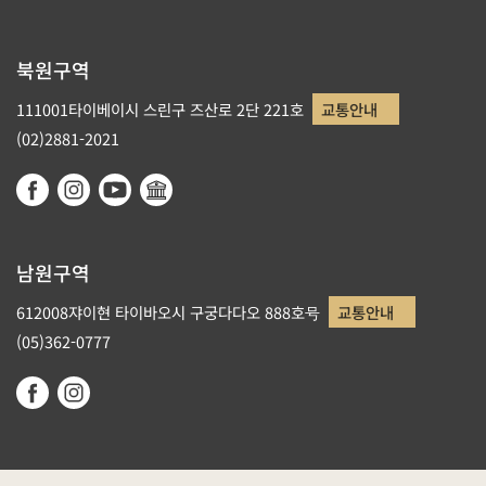
북원구역
111001타이베이시 스린구 즈산로 2단 221호
교통안내
(02)2881-2021
남원구역
612008쟈이현 타이바오시 구궁다다오 888호号
교통안내
(05)362-0777