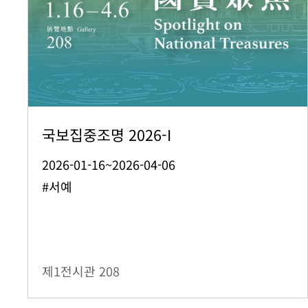
국보집중조명 2026-I
2026-01-16~2026-04-06
#서예
제1전시관
208