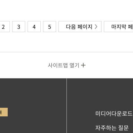
2
3
4
5
다음 페이지
마지막 
사이트맵 열기
내
미디어다운로드
자주하는 질문