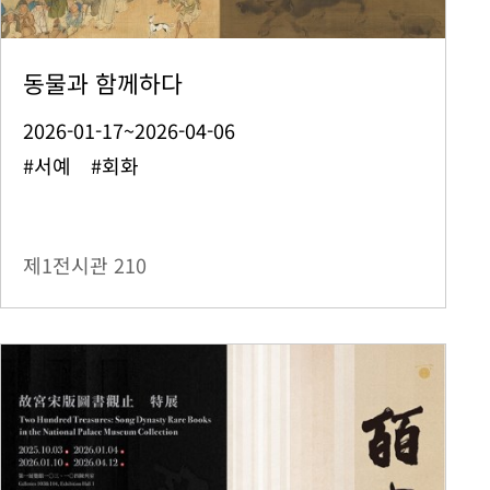
동물과 함께하다
2026-01-17~2026-04-06
#서예 #회화
제1전시관
210