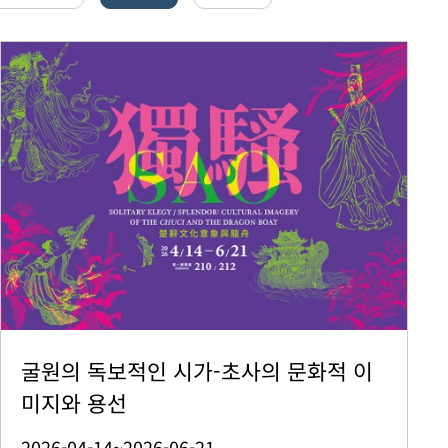
굴원의 독보적인 시가-초사의 문화적 이
미지와 용선
2026-04-14~2026-06-21