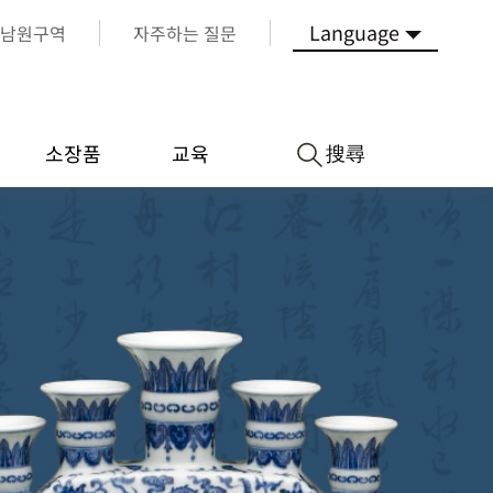
Language
남원구역
자주하는 질문
搜尋
소장품
교육