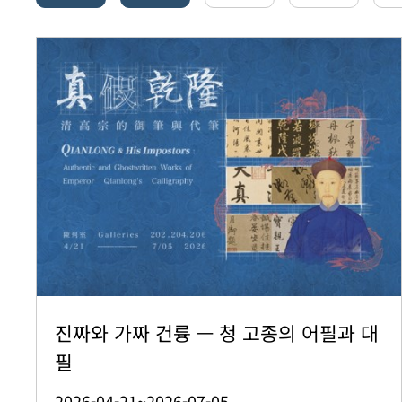
진짜와 가짜 건륭 — 청 고종의 어필과 대
필
2026-04-21~2026-07-05