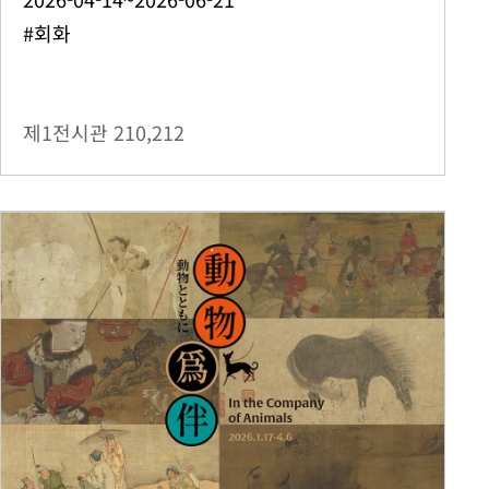
#회화
제1전시관
210,212