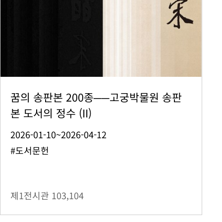
꿈의 송판본 200종──고궁박물원 송판
본 도서의 정수 (II)
2026-01-10~2026-04-12
#도서문헌
제1전시관
103,104