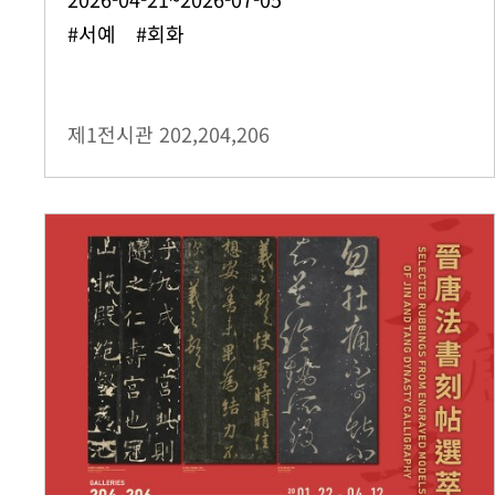
#서예 #회화
제1전시관
202,204,206