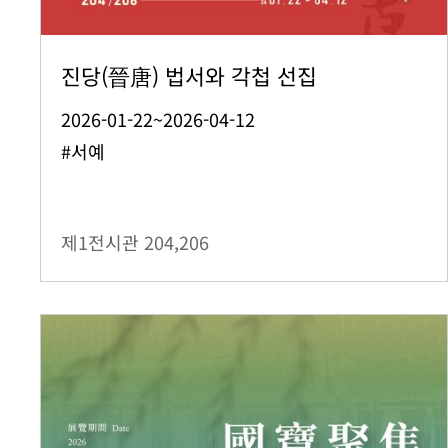
진당(晉唐) 법서와 각첩 선집
2026-01-22~2026-04-12
#서예
제1전시관
204,206