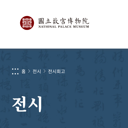
:::
홈
전시
전시회고
전시