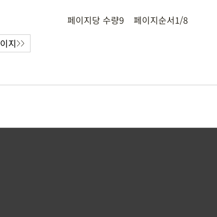
페이지당 수량
9
페이지순서
1/8
페이지