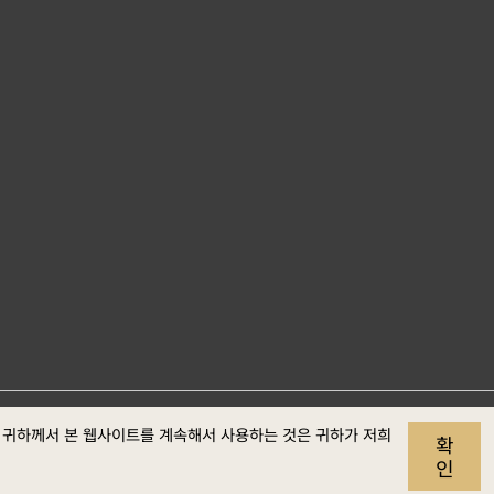
사이트 자료개
개인정보
보안정
웹접근성
. 귀하께서 본 웹사이트를 계속해서 사용하는 것은 귀하가 저희
확
보호
책
정보
인