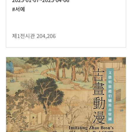
#서예
제1전시관
204,206