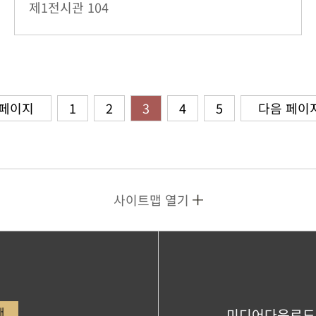
제1전시관
104
 페이지
1
2
3
4
5
다음 페이
사이트맵 열기
내
미디어다운로드