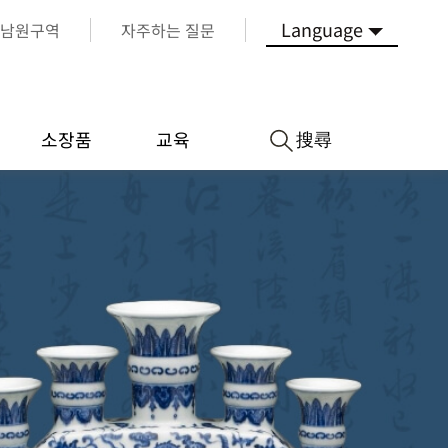
Language
남원구역
자주하는 질문
搜尋
소장품
교육