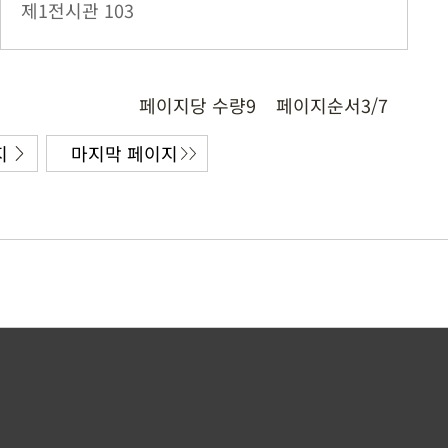
제1전시관
103
페이지당 수량
9
페이지순서
3/7
지
마지막 페이지