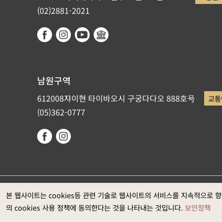
(02)2881-2021
남원구역
612008쟈이현 타이바오시 구궁다다오 888호号
교통
(05)362-0777
국립고궁박물원이 저작권을 갖고 있습니다. 권장 웹브라우저: Ed
본 웹사이트는 cookies등 관련 기술로 웹사이트의 서비스를 지속적으로 
의 cookies 사용 정책에 동의한다는 것을 나타내는 것입니다.
보안정책
과는1920*1080입니다)