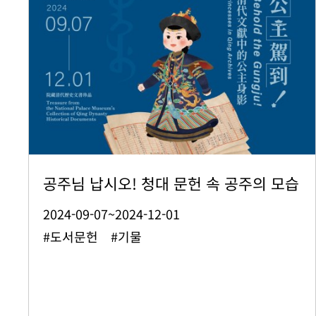
공주님 납시오! 청대 문헌 속 공주의 모습
2024-09-07~2024-12-01
#도서문헌 #기물