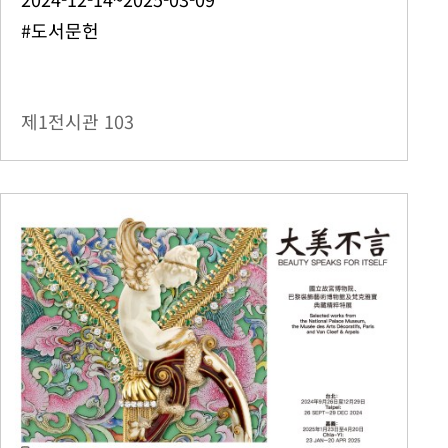
#도서문헌
제1전시관
103