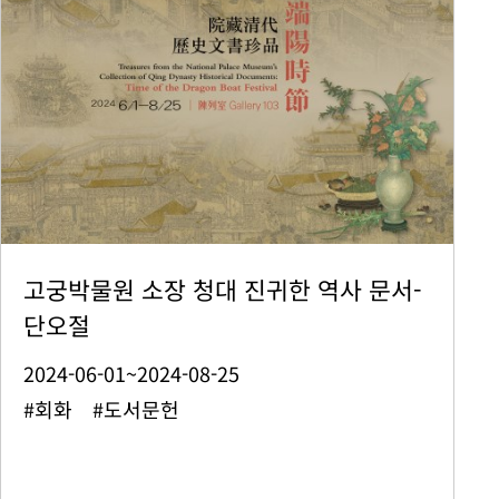
고궁박물원 소장 청대 진귀한 역사 문서-
단오절
2024-06-01~2024-08-25
#회화 #도서문헌