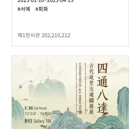
#서예 #회화
제1전시관
202,210,212