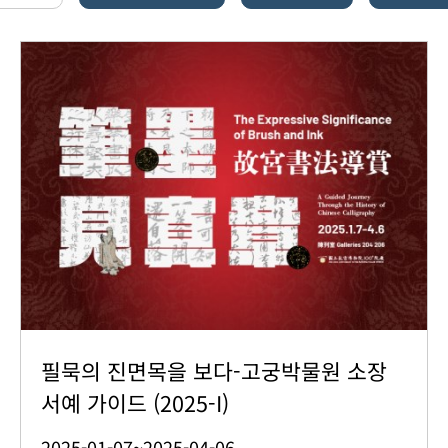
필묵의 진면목을 보다-고궁박물원 소장
서예 가이드 (2025-I)
2025-01-07~2025-04-06