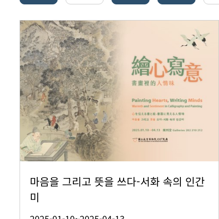
마음을 그리고 뜻을 쓰다-서화 속의 인간
미
2025-01-10~2025-04-13