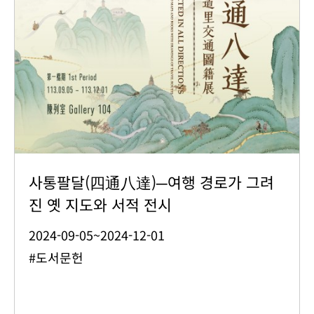
사통팔달(四通八達)─여행 경로가 그려
진 옛 지도와 서적 전시
2024-09-05~2024-12-01
#도서문헌