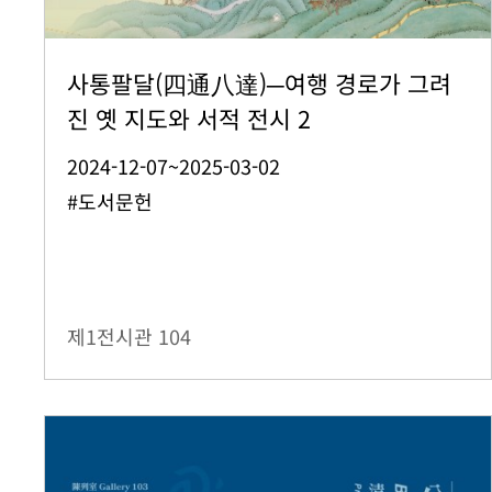
사통팔달(四通八達)─여행 경로가 그려
진 옛 지도와 서적 전시 2
2024-12-07~2025-03-02
#도서문헌
제1전시관
104