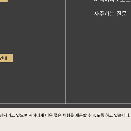
자주하는 질문
안내
ge，Google Chrome최신버전 (스크린 최적의 화면 효
정부 웹
향상시키고 있으며 귀하에게 더욱 좋은 체험을 제공할 수 있도록 하고 있습니다
방 선포