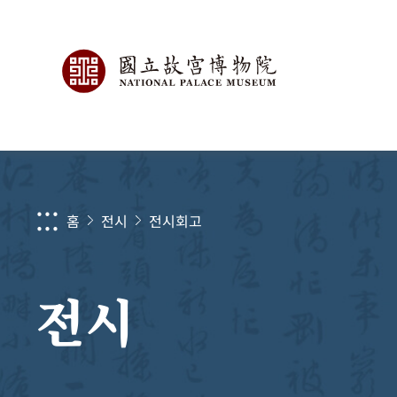
:::
홈
전시
전시회고
전시