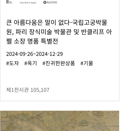
큰 아름다움은 말이 없다-국립고궁박물
원, 파리 장식미술 박물관 및 반클리프 아
펠 소장 명품 특별전
2024-09-26~2024-12-29
#도자 #옥기 #진귀한완상품 #기물
제1전시관
105,107