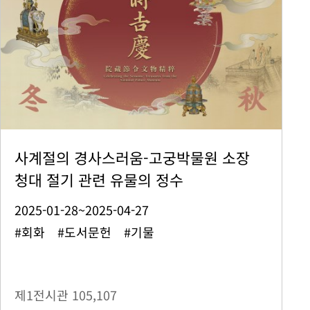
사계절의 경사스러움-고궁박물원 소장
청대 절기 관련 유물의 정수
2025-01-28~2025-04-27
#회화 #도서문헌 #기물
제1전시관
105,107