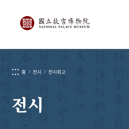
:::
홈
전시
전시회고
전시