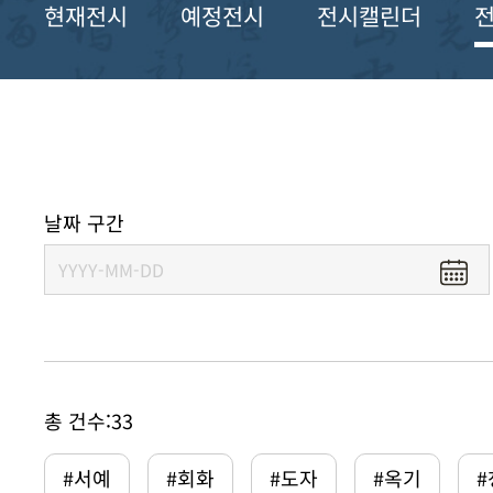
현재전시
예정전시
전시캘린더
날짜 구간
총 건수:
33
#서예
#회화
#도자
#옥기