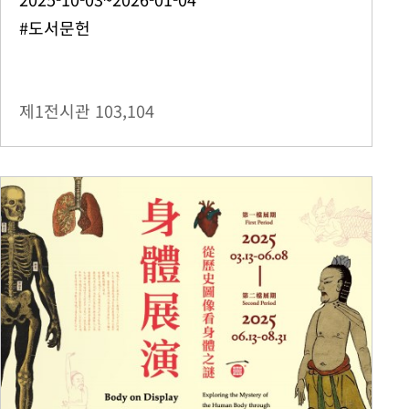
#도서문헌
제1전시관
103,104