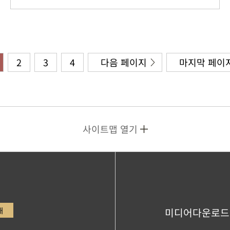
2
3
4
다음 페이지
마지막 페이
사이트맵 열기
내
미디어다운로드