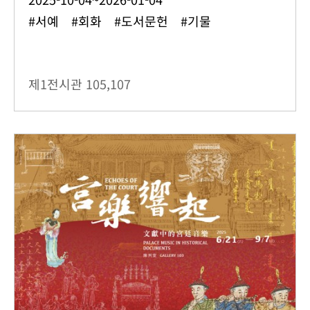
#서예 #회화 #도서문헌 #기물
제1전시관
105,107