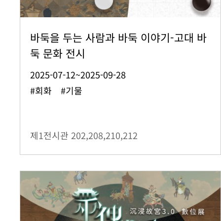
바둑을 두는 사람과 바둑 이야기-고대 바
둑 문화 전시
2025-07-12~2025-09-28
#회화 #기물
제1전시관
202,208,210,212