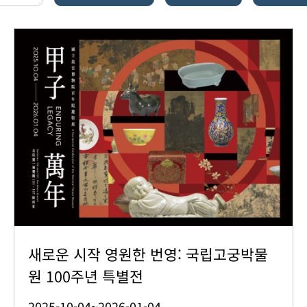
새로운 시작 영원한 번영: 국립고궁박물
원 100주년 특별전
2025-10-04~2026-01-04