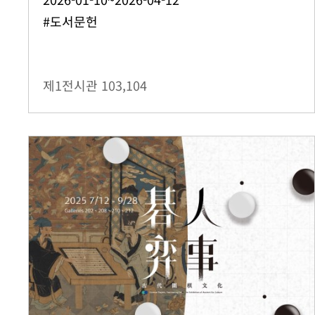
#도서문헌
제1전시관
103,104