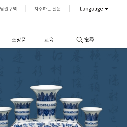
Language
남원구역
자주하는 질문
搜尋
소장품
교육