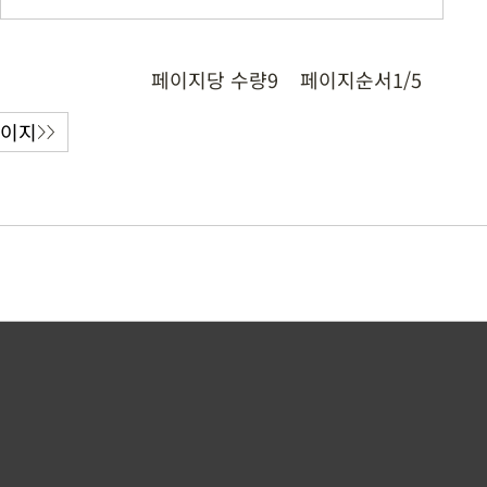
페이지당 수량
9
페이지순서
1/5
페이지