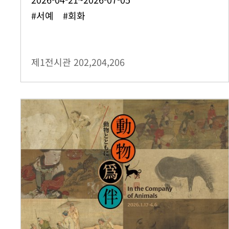
#서예 #회화
제1전시관
202,204,206