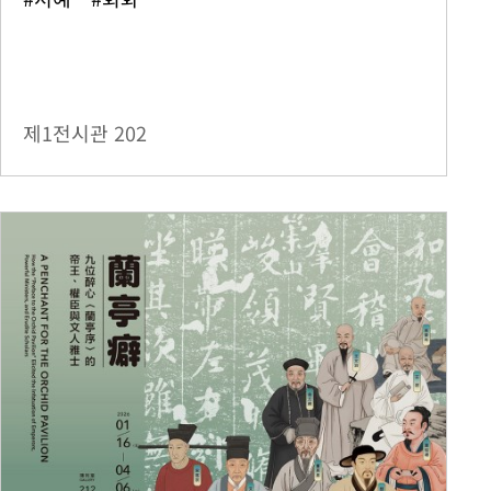
제1전시관
202