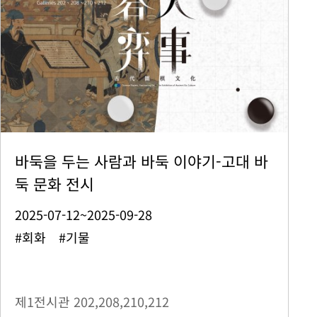
바둑을 두는 사람과 바둑 이야기-고대 바
둑 문화 전시
2025-07-12~2025-09-28
#회화 #기물
제1전시관
202,208,210,212