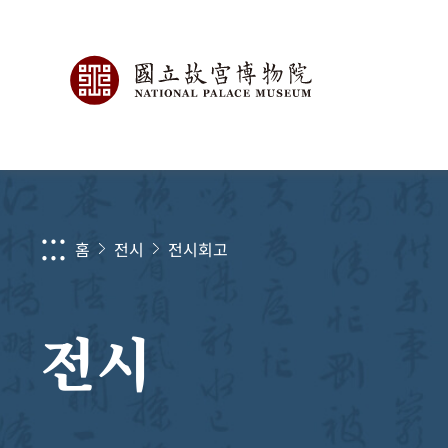
:::
홈
전시
전시회고
전시