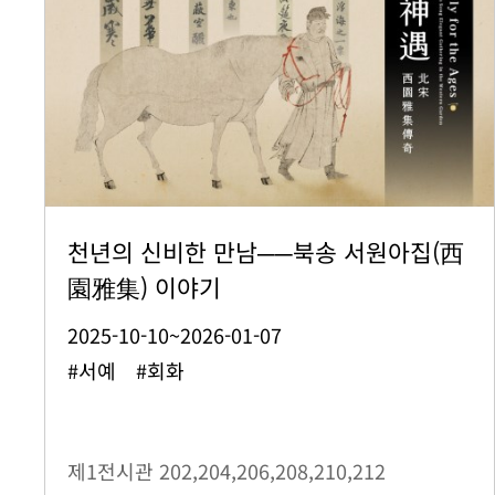
천년의 신비한 만남──북송 서원아집(西
園雅集) 이야기
2025-10-10~2026-01-07
#서예 #회화
제1전시관
202,204,206,208,210,212