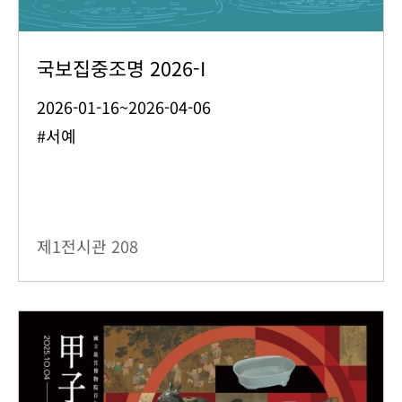
국보집중조명 2026-I
2026-01-16~2026-04-06
#서예
제1전시관
208