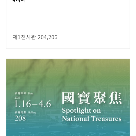
제1전시관
204,206