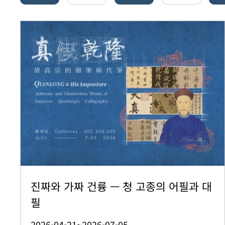
진짜와 가짜 건륭 — 청 고종의 어필과 대
필
2026-04-21~2026-07-05