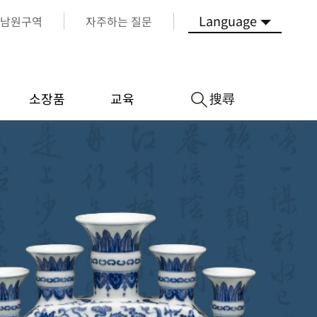
Language
남원구역
자주하는 질문
搜尋
소장품
교육