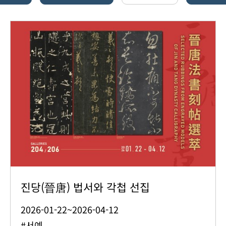
진당(晉唐) 법서와 각첩 선집
2026-01-22~2026-04-12
#서예