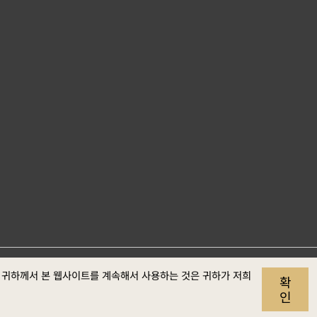
사이트 자료개
개인정보
보안정
웹접근성
. 귀하께서 본 웹사이트를 계속해서 사용하는 것은 귀하가 저희
확
보호
책
정보
인