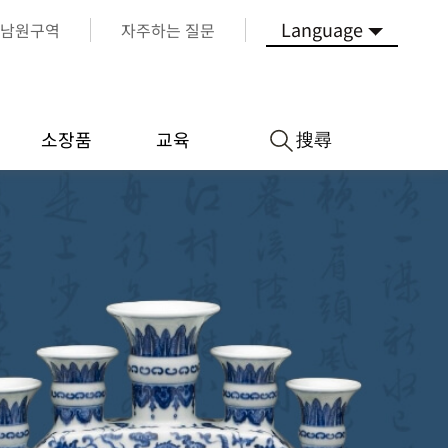
Language
남원구역
자주하는 질문
搜尋
소장품
교육