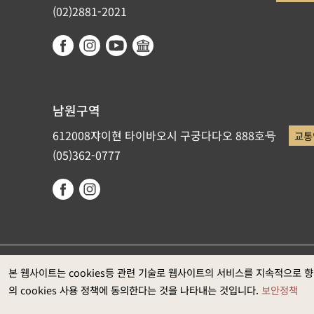
(02)2881-2021
남원구역
612008쟈이현 타이바오시 구궁다다오 888호号
교통
(05)362-0777
국립고궁박물원이 저작권을 갖고 있습니다. 권장 웹브라우저: Ed
본 웹사이트는 cookies등 관련 기술로 웹사이트의 서비스를 지속적으로 
의 cookies 사용 정책에 동의한다는 것을 나타내는 것입니다.
보안정책
과는1920*1080입니다)