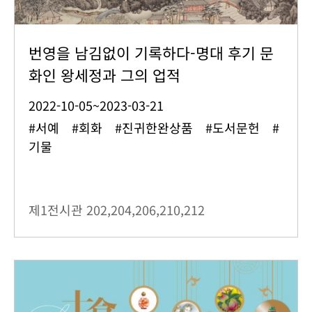
번영을 남김없이 기록하다-명대 후기 문
화인 왕세정과 그의 업적
2022-10-05~2023-03-21
#서예 #회화 #진귀한완상품 #도서문헌 #
기물
제1전시관
202,204,206,210,212