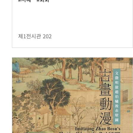
제1전시관
202