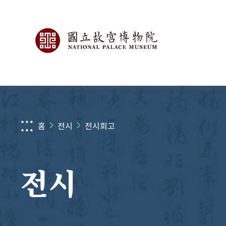
:::
홈
전시
전시회고
전시