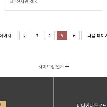
제1전시관
303
 페이지
2
3
4
5
6
다음 페이
사이트맵 열기
내
미디어다운로드