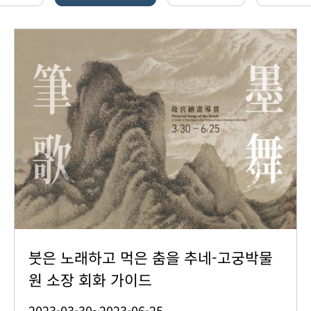
붓은 노래하고 먹은 춤을 추네-고궁박물
원 소장 회화 가이드
2023-03-30~2023-06-25