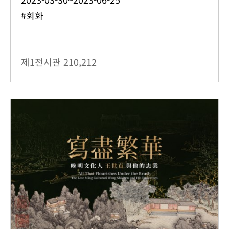
#회화
제1전시관
210,212