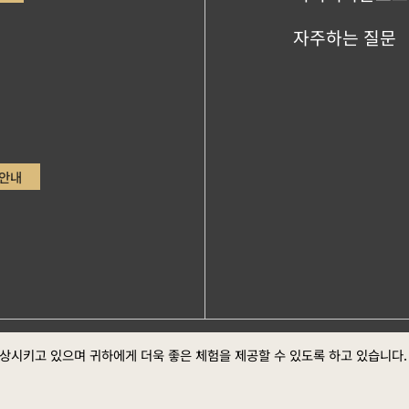
자주하는 질문
안내
ge，Google Chrome최신버전 (스크린 최적의 화면 효
정부 웹
향상시키고 있으며 귀하에게 더욱 좋은 체험을 제공할 수 있도록 하고 있습니다
방 선포