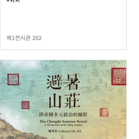
제1전시관
202