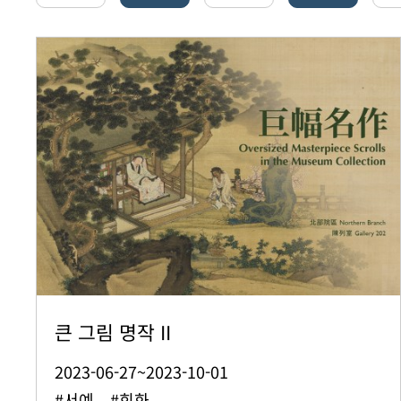
큰 그림 명작 II
2023-06-27~2023-10-01
#서예 #회화