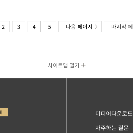
2
3
4
5
다음 페이지
마지막 
사이트맵 열기
내
미디어다운로드
자주하는 질문