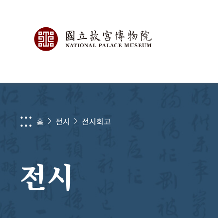
:::
홈
전시
전시회고
전시