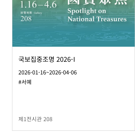
국보집중조명 2026-I
2026-01-16~2026-04-06
#서예
제1전시관
208