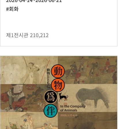
#회화
제1전시관
210,212