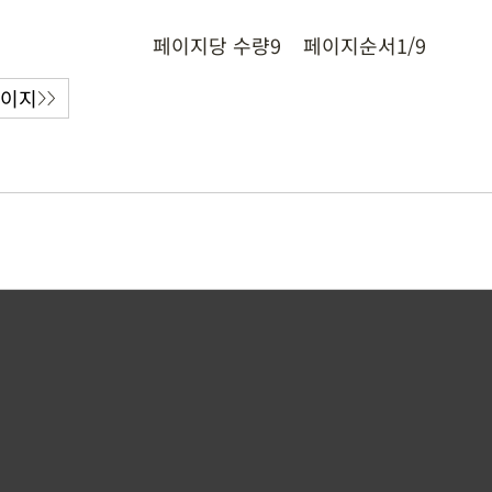
페이지당 수량
9
페이지순서
1/9
페이지