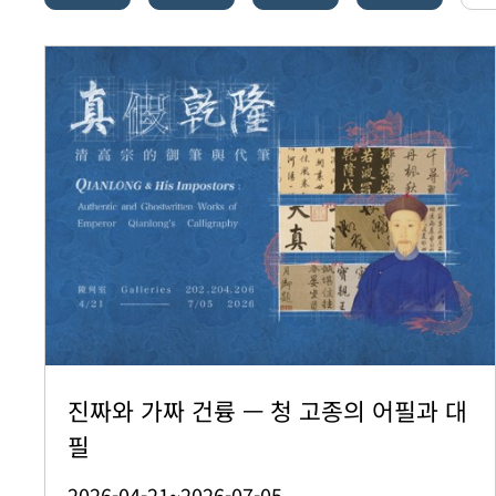
진짜와 가짜 건륭 — 청 고종의 어필과 대
필
2026-04-21~2026-07-05