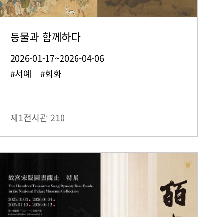
동물과 함께하다
2026-01-17~2026-04-06
#서예 #회화
제1전시관
210