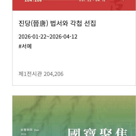
진당(晉唐) 법서와 각첩 선집
2026-01-22~2026-04-12
#서예
제1전시관
204,206