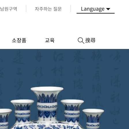
Language
남원구역
자주하는 질문
搜尋
소장품
교육