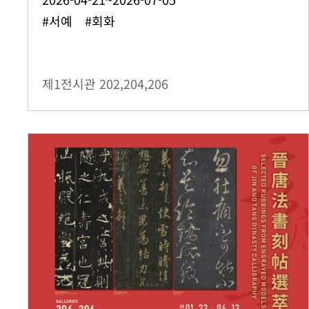
#서예 #회화
제1전시관
202,204,206