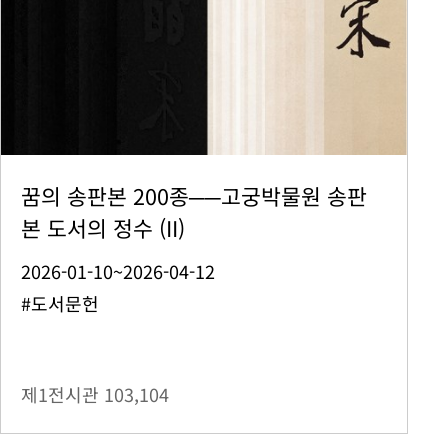
꿈의 송판본 200종──고궁박물원 송판
본 도서의 정수 (II)
2026-01-10~2026-04-12
#도서문헌
제1전시관
103,104