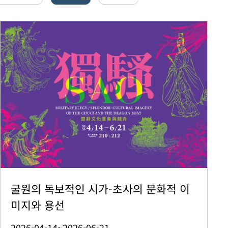
굴원의 독보적인 시가-초사의 문화적 이
미지와 용선
2026-04-14~2026-06-21