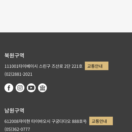
1
2
북원구역
111001타이베이시 스린구 즈산로 2단 221호
교통안내
(02)2881-2021
남원구역
612008쟈이현 타이바오시 구궁다다오 888호号
교통안내
(05)362-0777