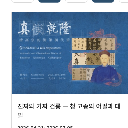
진짜와 가짜 건륭 — 청 고종의 어필과 대
필
2026-04-21~2026-07-05