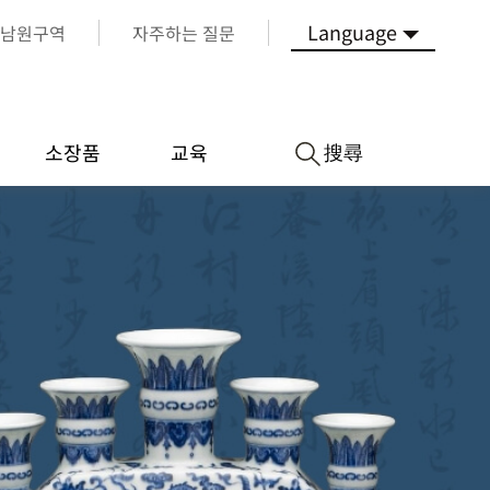
Language
남원구역
자주하는 질문
搜尋
소장품
교육