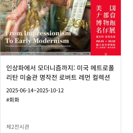
인상파에서 모더니즘까지: 미국 메트로폴
리탄 미술관 명작전 로버트 레먼 컬렉션
2025-06-14~2025-10-12
#회화
제2전시관