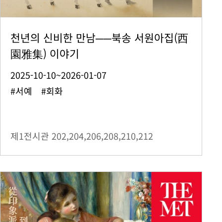
천년의 신비한 만남──북송 서원아집(西
園雅集) 이야기
2025-10-10~2026-01-07
#서예 #회화
제1전시관
202,204,206,208,210,212