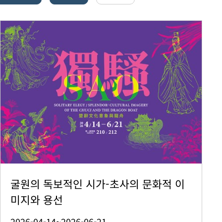
굴원의 독보적인 시가-초사의 문화적 이
미지와 용선
2026-04-14~2026-06-21