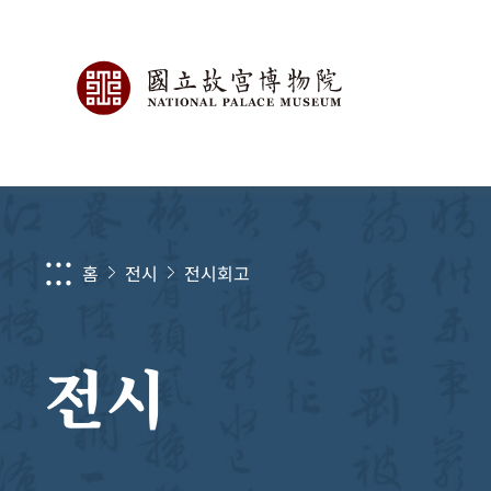
:::
홈
전시
전시회고
전시