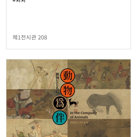
제1전시관
208