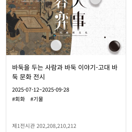
바둑을 두는 사람과 바둑 이야기-고대 바
둑 문화 전시
2025-07-12~2025-09-28
#회화 #기물
제1전시관
202,208,210,212