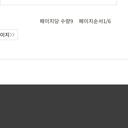
페이지당 수량
9
페이지순서
1/6
페이지