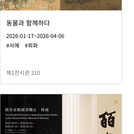
동물과 함께하다
2026-01-17~2026-04-06
#서예 #회화
제1전시관
210