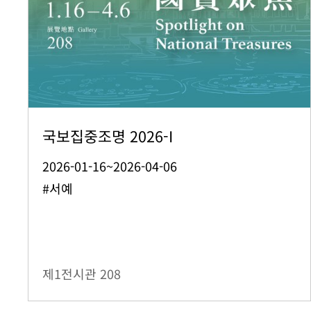
국보집중조명 2026-I
2026-01-16~2026-04-06
#서예
제1전시관
208