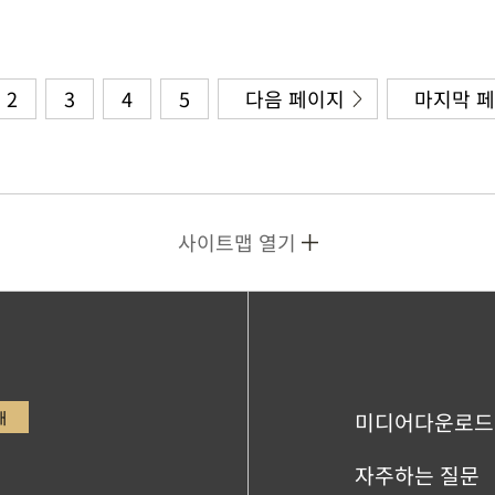
2
3
4
5
다음 페이지
마지막 
사이트맵 열기
내
미디어다운로드
자주하는 질문