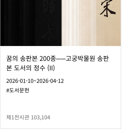
꿈의 송판본 200종──고궁박물원 송판
본 도서의 정수 (II)
2026-01-10~2026-04-12
#도서문헌
제1전시관
103,104