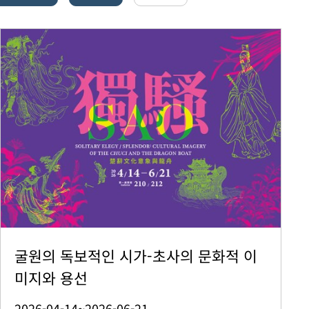
굴원의 독보적인 시가-초사의 문화적 이
미지와 용선
2026-04-14~2026-06-21