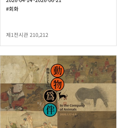
#회화
제1전시관
210,212