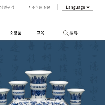
Language
남원구역
자주하는 질문
搜尋
소장품
교육