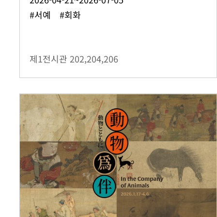
#서예 #회화
제1전시관
202,204,206