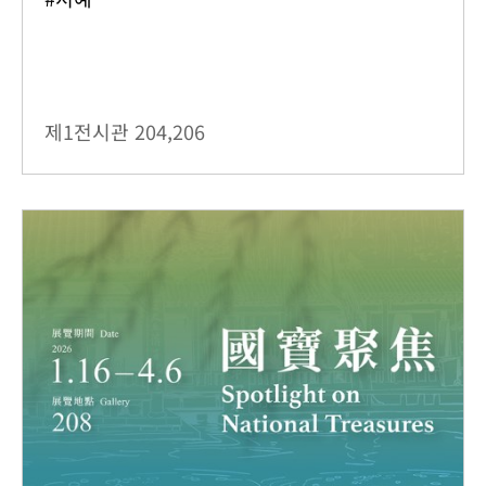
제1전시관
204,206