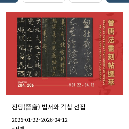
진당(晉唐) 법서와 각첩 선집
2026-01-22~2026-04-12
#서예