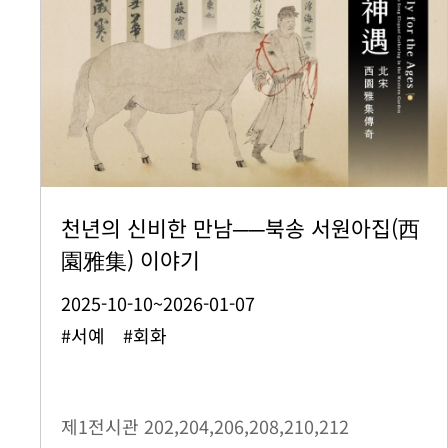
천년의 신비한 만남──북송 서원아집(西
園雅集) 이야기
2025-10-10~2026-01-07
#서예 #회화
제1전시관
202,204,206,208,210,212