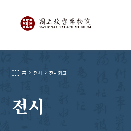
:::
홈
전시
전시회고
전시