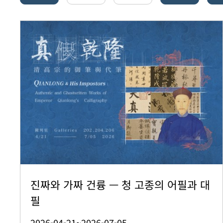
진짜와 가짜 건륭 — 청 고종의 어필과 대
필
2026-04-21~2026-07-05