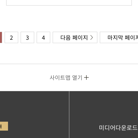
2
3
4
다음 페이지
마지막 페이
사이트맵 열기
내
미디어다운로드