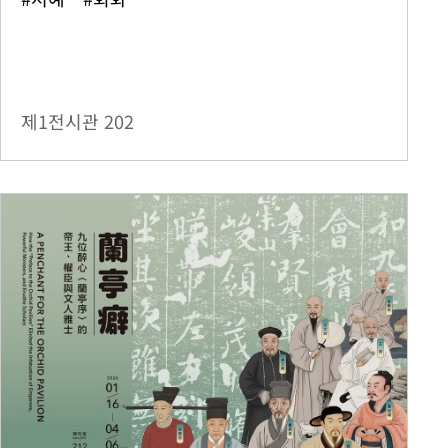
제1전시관
202