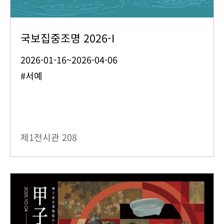
국보집중조명 2026-I
2026-01-16~2026-04-06
#서예
제1전시관
208