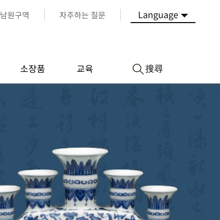
Language
남원구역
자주하는 질문
搜尋
소장품
교육