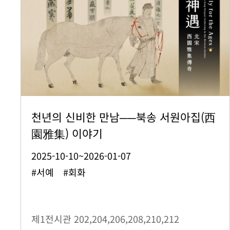
천년의 신비한 만남──북송 서원아집(西
園雅集) 이야기
2025-10-10~2026-01-07
#서예 #회화
제1전시관
202,204,206,208,210,212