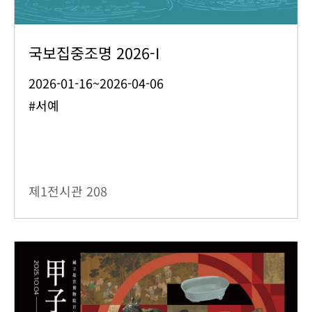
국보집중조명 2026-I
2026-01-16~2026-04-06
#서예
제1전시관
208