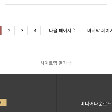
2
3
4
다음 페이지
마지막 페이
사이트맵 열기
내
미디어다운로드