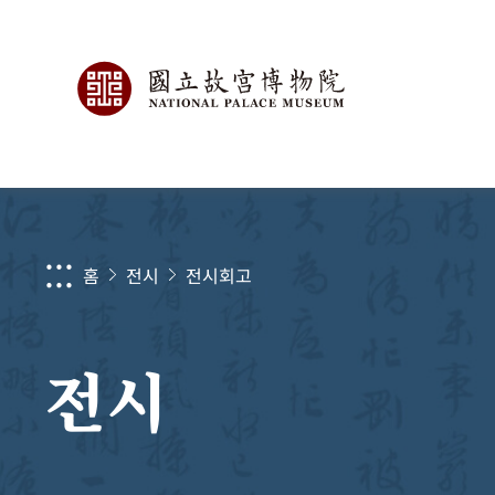
:::
홈
전시
전시회고
전시