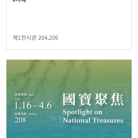
제1전시관
204,206