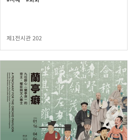
제1전시관
202