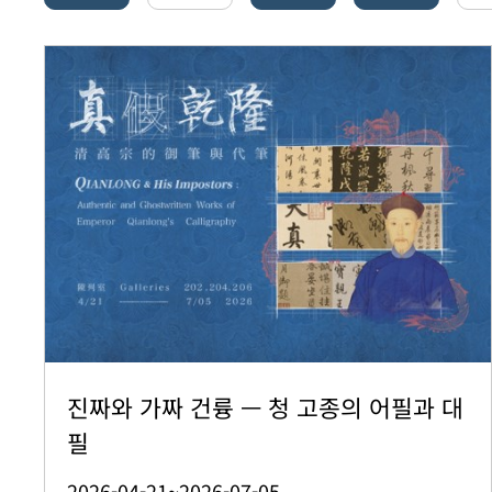
진짜와 가짜 건륭 — 청 고종의 어필과 대
필
2026-04-21~2026-07-05