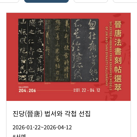
진당(晉唐) 법서와 각첩 선집
2026-01-22~2026-04-12
#서예