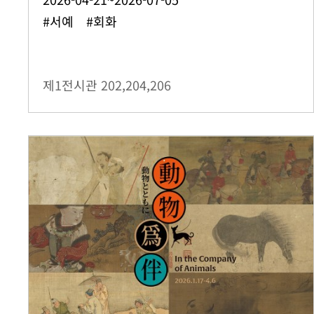
#서예 #회화
제1전시관
202,204,206