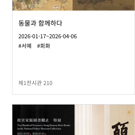
동물과 함께하다
2026-01-17~2026-04-06
#서예 #회화
제1전시관
210