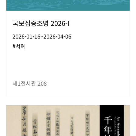
국보집중조명 2026-I
2026-01-16~2026-04-06
#서예
제1전시관
208