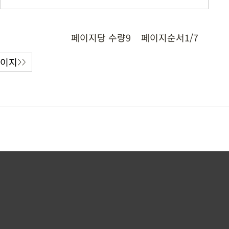
페이지당 수량
9
페이지순서
1/7
페이지