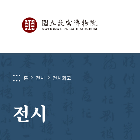
:::
홈
전시
전시회고
전시