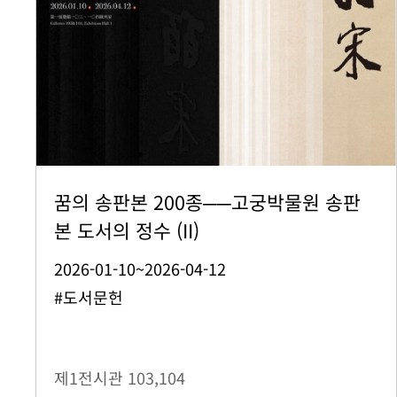
꿈의 송판본 200종──고궁박물원 송판
본 도서의 정수 (II)
2026-01-10~2026-04-12
#도서문헌
제1전시관
103,104