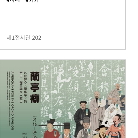
제1전시관
202