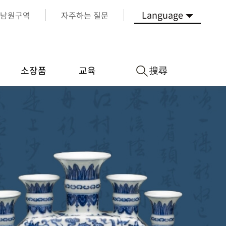
Language
남원구역
자주하는 질문
搜尋
소장품
교육