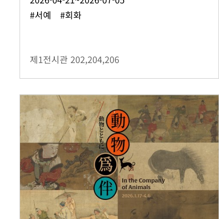
#서예 #회화
제1전시관
202,204,206