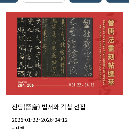
진당(晉唐) 법서와 각첩 선집
2026-01-22~2026-04-12
#서예