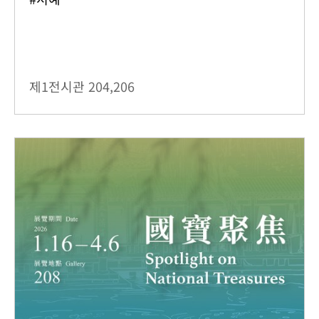
제1전시관
204,206