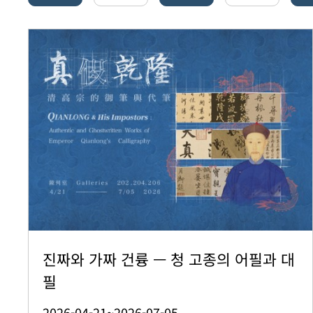
진짜와 가짜 건륭 — 청 고종의 어필과 대
필
2026-04-21~2026-07-05