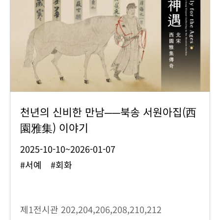
천년의 신비한 만남──북송 서원아집(西
園雅集) 이야기
2025-10-10~2026-01-07
#서예 #회화
제1전시관
202,204,206,208,210,212