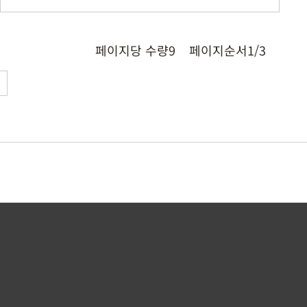
페이지당 수량
9
페이지순서
1/3