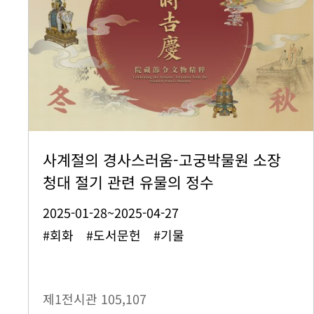
사계절의 경사스러움-고궁박물원 소장
청대 절기 관련 유물의 정수
2025-01-28~2025-04-27
#회화 #도서문헌 #기물
제1전시관
105,107