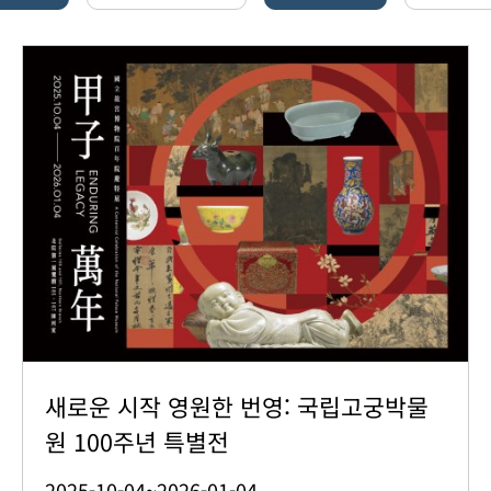
새로운 시작 영원한 번영: 국립고궁박물
원 100주년 특별전
2025-10-04~2026-01-04