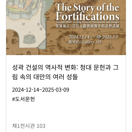
성곽 건설의 역사적 변화: 청대 문헌과 그
림 속의 대만의 여러 성들
2024-12-14~2025-03-09
#도서문헌
제1전시관
103