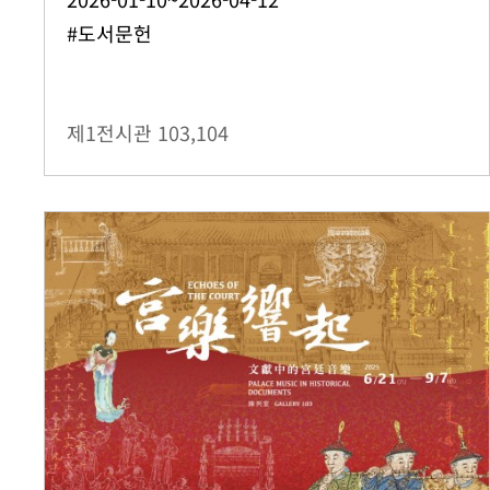
#도서문헌
제1전시관
103,104