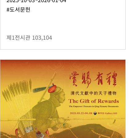
#도서문헌
제1전시관
103,104