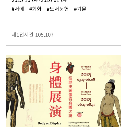
#서예 #회화 #도서문헌 #기물
제1전시관
105,107