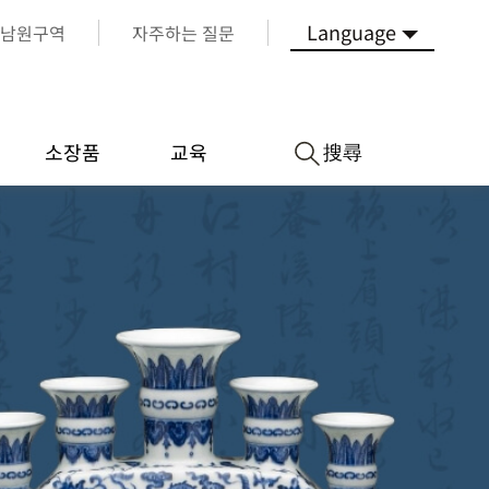
Language
남원구역
자주하는 질문
搜尋
소장품
교육