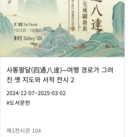
사통팔달(四通八達)─여행 경로가 그려
진 옛 지도와 서적 전시 2
2024-12-07~2025-03-02
#도서문헌
제1전시관
104