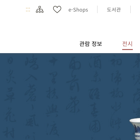
:::
e-Shops
도서관
관람 정보
전시