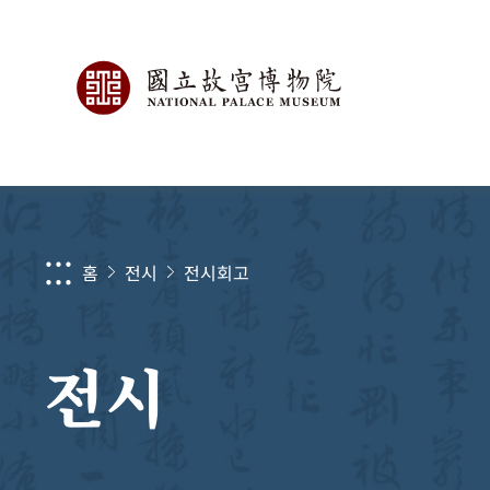
:::
홈
전시
전시회고
전시