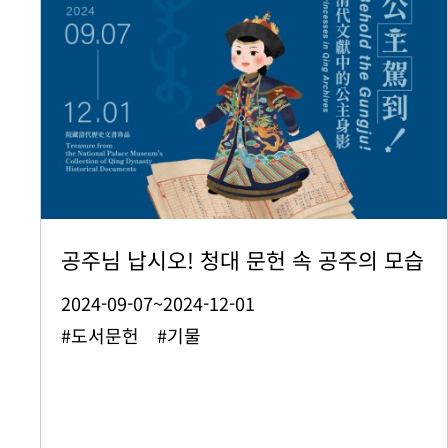
공주님 납시오! 청대 문헌 속 공주의 모습
2024-09-07~2024-12-01
#도서문헌 #기물