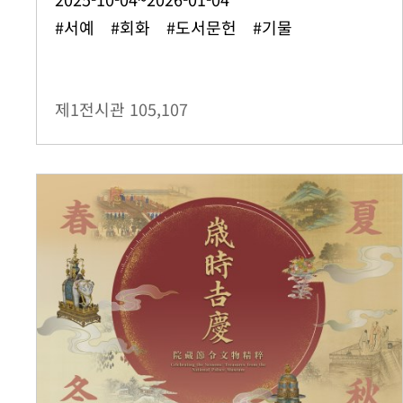
#서예 #회화 #도서문헌 #기물
제1전시관
105,107