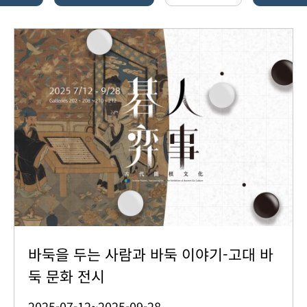
바둑을 두는 사람과 바둑 이야기-고대 바
둑 문화 전시
2025-07-12~2025-09-28