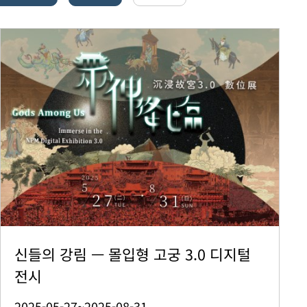
신들의 강림 — 몰입형 고궁 3.0 디지털
전시
2025-05-27~2025-08-31