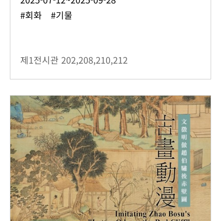
#회화 #기물
제1전시관
202,208,210,212