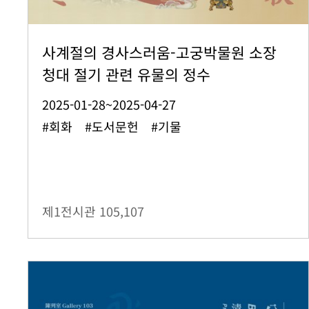
사계절의 경사스러움-고궁박물원 소장
청대 절기 관련 유물의 정수
2025-01-28~2025-04-27
#회화 #도서문헌 #기물
제1전시관
105,107