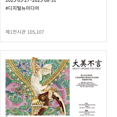
#디지털뉴미디어
제1전시관
105,107