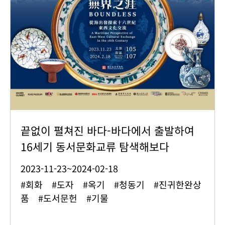
끝없이 펼쳐진 바다-바다에서 출발하여
16세기 동서문화교류 탐색해보다
2023-11-23~2024-02-18
#회화 #도자 #옥기 #청동기 #진귀한완상
품 #도서문헌 #기물