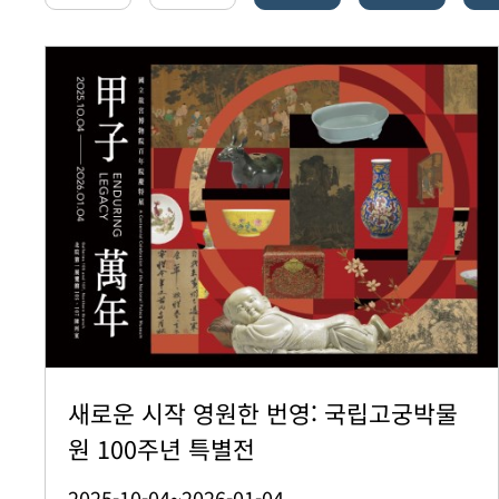
새로운 시작 영원한 번영: 국립고궁박물
원 100주년 특별전
2025-10-04~2026-01-04