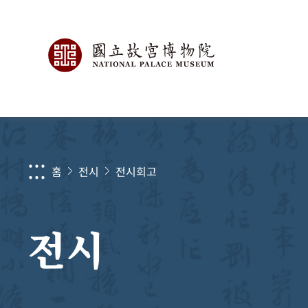
:::
홈
전시
전시회고
전시