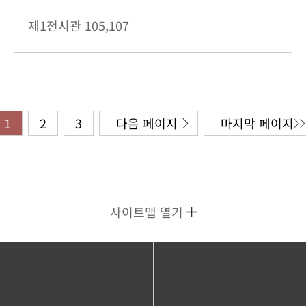
제1전시관
105,107
1
2
3
다음 페이지
마지막 페이지
사이트맵 열기