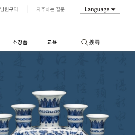
Language
남원구역
자주하는 질문
搜尋
소장품
교육