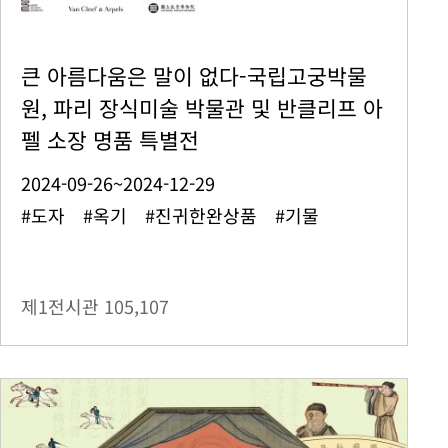
큰 아름다움은 말이 없다-국립고궁박물
원, 파리 장식미술 박물관 및 반클리프 아
펠 소장 명품 특별전
2024-09-26~2024-12-29
#도자 #옥기 #진귀한완상품 #기물
제1전시관
105,107