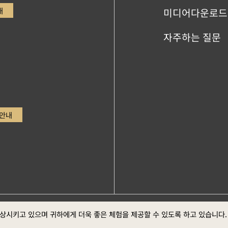
내
미디어다운로드
자주하는 질문
안내
ge，Google Chrome최신버전 (스크린 최적의 화면 효
정부 웹
향상시키고 있으며 귀하에게 더욱 좋은 체험을 제공할 수 있도록 하고 있습니다
방 선포