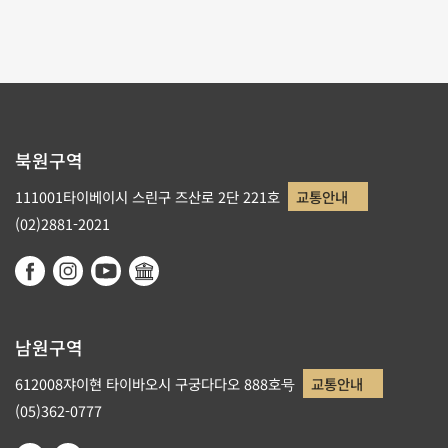
북원구역
111001타이베이시 스린구 즈산로 2단 221호
교통안내
(02)2881-2021
남원구역
612008쟈이현 타이바오시 구궁다다오 888호号
교통안내
(05)362-0777