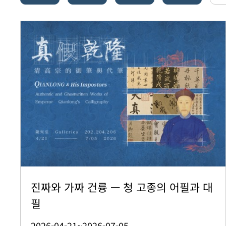
진짜와 가짜 건륭 — 청 고종의 어필과 대
필
2026-04-21~2026-07-05