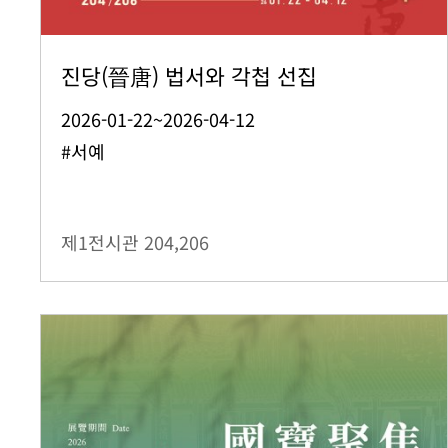
진당(晉唐) 법서와 각첩 선집
2026-01-22~2026-04-12
#서예
제1전시관
204,206