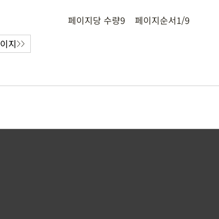
페이지당 수량
9
페이지순서
1/9
페이지