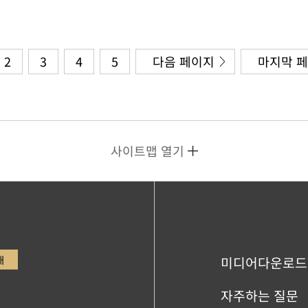
2
3
4
5
다음 페이지
마지막 
사이트맵 열기
내
미디어다운로드
자주하는 질문