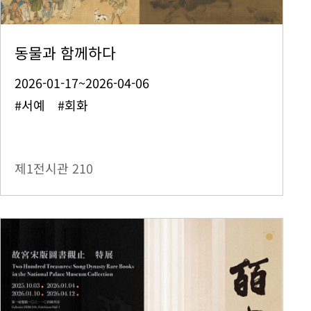
동물과 함께하다
2026-01-17~2026-04-06
#서예 #회화
제1전시관
210