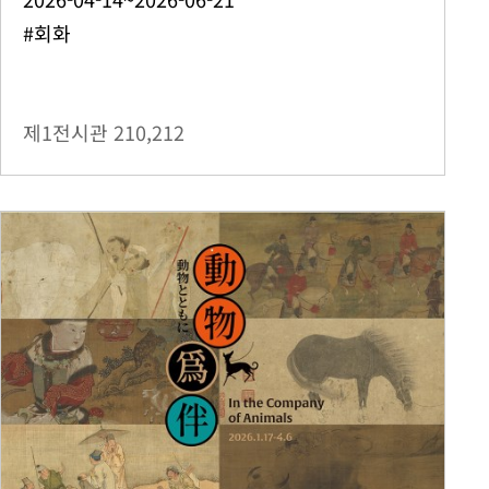
#회화
제1전시관
210,212