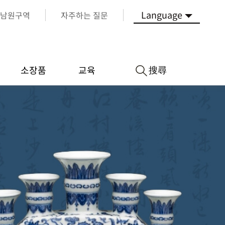
Language
남원구역
자주하는 질문
搜尋
소장품
교육