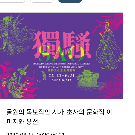
굴원의 독보적인 시가-초사의 문화적 이
미지와 용선
2026-04-14~2026-06-21