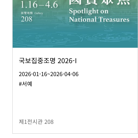
국보집중조명 2026-I
2026-01-16~2026-04-06
#서예
제1전시관
208