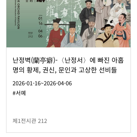
난정벽(蘭亭癖)-〈난정서〉에 빠진 아홉
명의 황제, 권신, 문인과 고상한 선비들
2026-01-16~2026-04-06
#서예
제1전시관
212