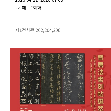
#서예 #회화
제1전시관
202,204,206