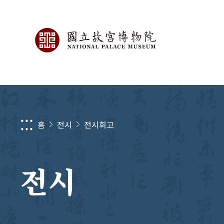
:::
홈
전시
전시회고
전시