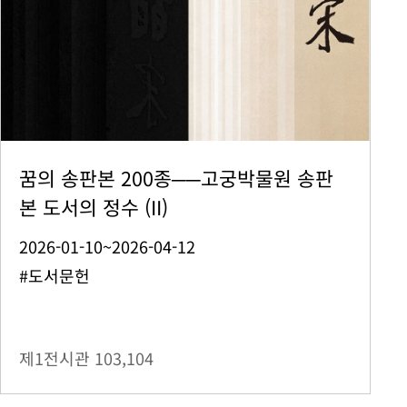
꿈의 송판본 200종──고궁박물원 송판
본 도서의 정수 (II)
2026-01-10~2026-04-12
#도서문헌
제1전시관
103,104