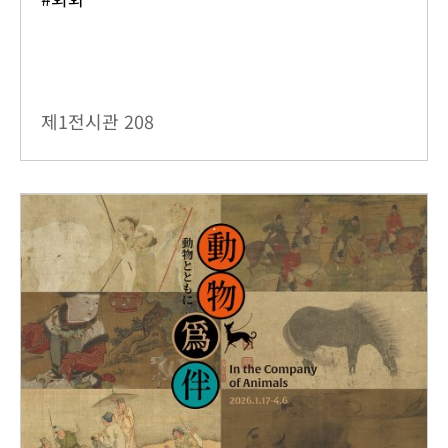
제1전시관
208