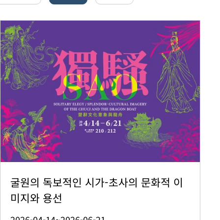
굴원의 독보적인 시가-초사의 문화적 이
미지와 용선
2026-04-14~2026-06-21