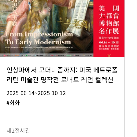
인상파에서 모더니즘까지: 미국 메트로폴
리탄 미술관 명작전 로버트 레먼 컬렉션
2025-06-14~2025-10-12
#회화
제2전시관