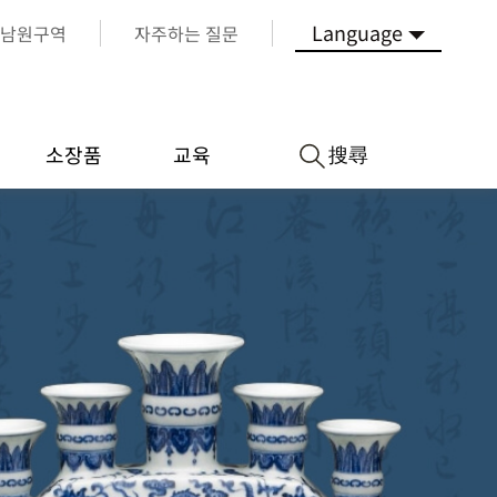
Language
남원구역
자주하는 질문
搜尋
소장품
교육