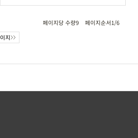
페이지당 수량
9
페이지순서
1/6
페이지