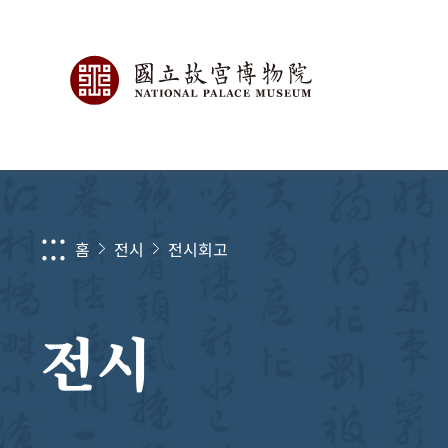
:::
홈
전시
전시회고
전시