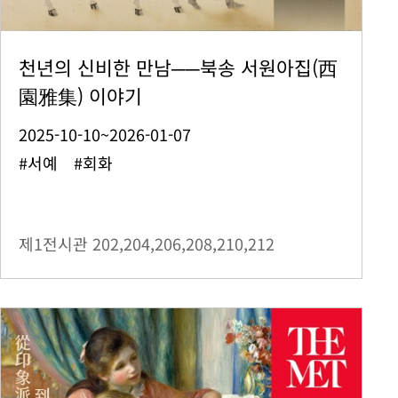
천년의 신비한 만남──북송 서원아집(西
園雅集) 이야기
2025-10-10~2026-01-07
#서예 #회화
제1전시관
202,204,206,208,210,212