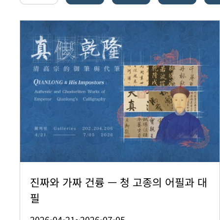
진짜와 가짜 건륭 — 청 고종의 어필과 대
필
2026-04-21~2026-07-05