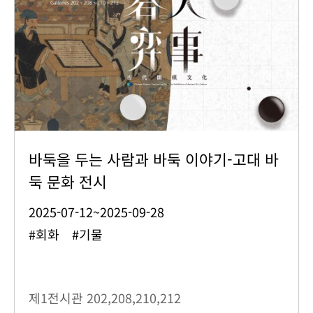
바둑을 두는 사람과 바둑 이야기-고대 바
둑 문화 전시
2025-07-12~2025-09-28
#회화 #기물
제1전시관
202,208,210,212