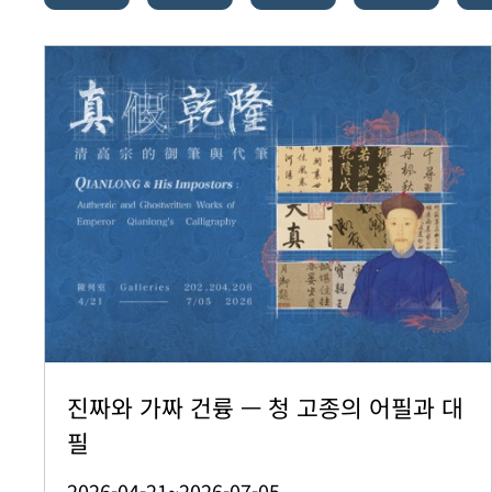
진짜와 가짜 건륭 — 청 고종의 어필과 대
필
2026-04-21~2026-07-05