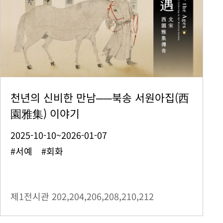
천년의 신비한 만남──북송 서원아집(西
園雅集) 이야기
2025-10-10~2026-01-07
#서예 #회화
제1전시관
202,204,206,208,210,212