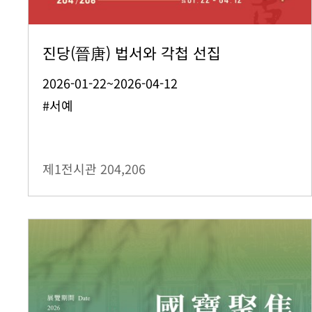
진당(晉唐) 법서와 각첩 선집
2026-01-22~2026-04-12
#서예
제1전시관
204,206