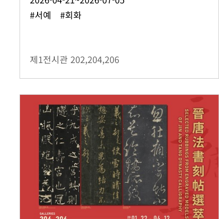
#서예 #회화
제1전시관
202,204,206