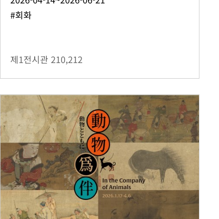
#회화
제1전시관
210,212