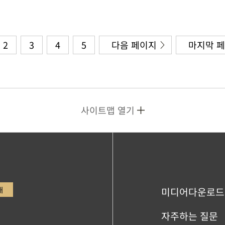
2
3
4
5
다음 페이지
마지막 
사이트맵 열기
내
미디어다운로드
자주하는 질문