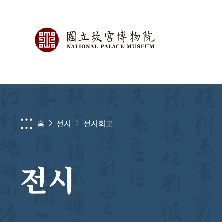
:::
홈
전시
전시회고
전시