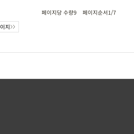
페이지당 수량
9
페이지순서
1/7
페이지