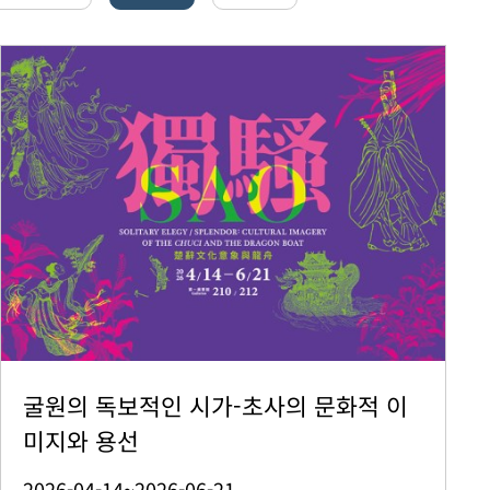
굴원의 독보적인 시가-초사의 문화적 이
미지와 용선
2026-04-14~2026-06-21