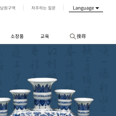
Language
남원구역
자주하는 질문
搜尋
소장품
교육