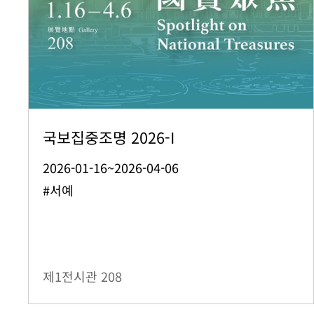
국보집중조명 2026-I
2026-01-16~2026-04-06
#서예
제1전시관
208