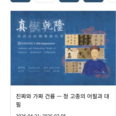
진짜와 가짜 건륭 — 청 고종의 어필과 대
필
2026-04-21~2026-07-05