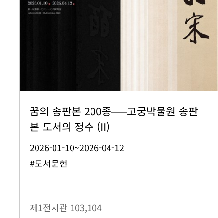
꿈의 송판본 200종──고궁박물원 송판
본 도서의 정수 (II)
2026-01-10~2026-04-12
#도서문헌
제1전시관
103,104