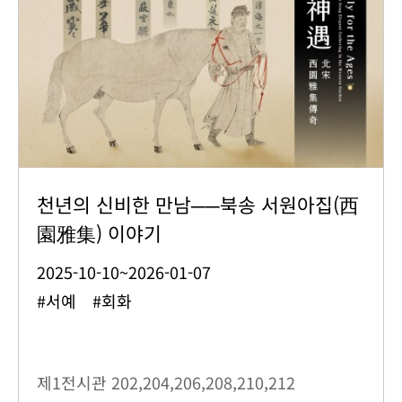
천년의 신비한 만남──북송 서원아집(西
園雅集) 이야기
2025-10-10~2026-01-07
#서예 #회화
제1전시관
202,204,206,208,210,212