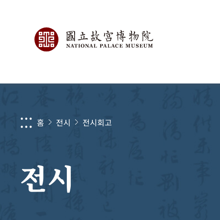
:::
홈
전시
전시회고
전시