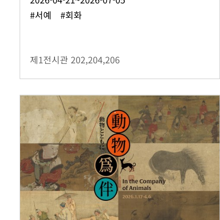
#서예 #회화
제1전시관
202,204,206