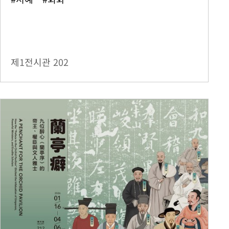
제1전시관
202