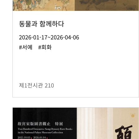
동물과 함께하다
2026-01-17~2026-04-06
#서예 #회화
제1전시관
210