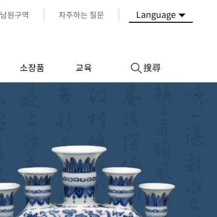
Language
남원구역
자주하는 질문
搜尋
소장품
교육