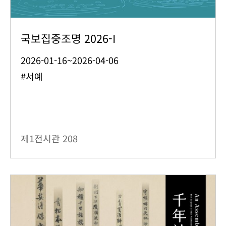
국보집중조명 2026-I
2026-01-16~2026-04-06
#서예
제1전시관
208