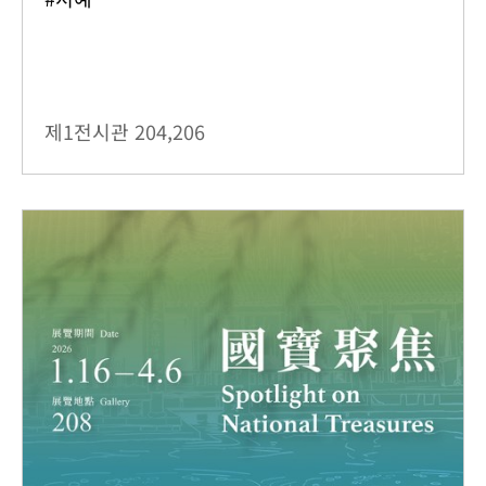
제1전시관
204,206