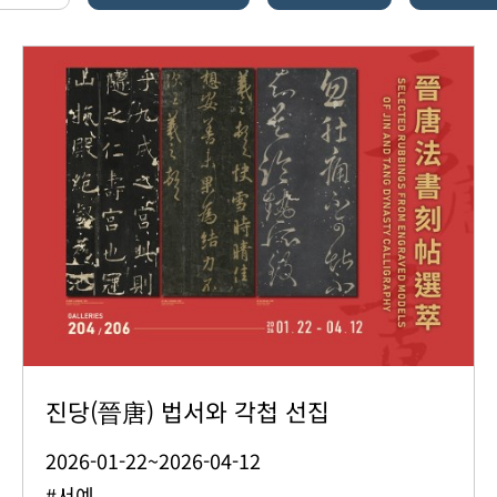
진당(晉唐) 법서와 각첩 선집
2026-01-22~2026-04-12
#서예