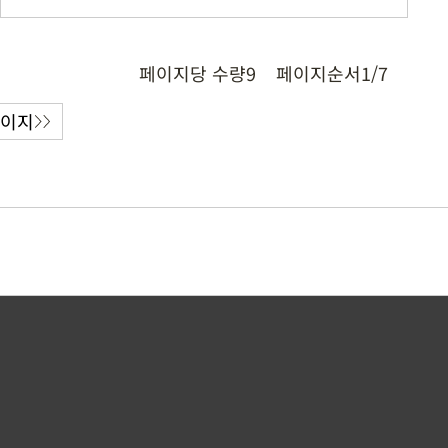
페이지당 수량
9
페이지순서
1/7
페이지