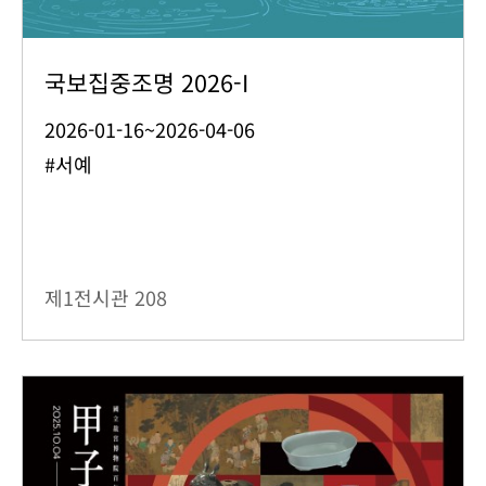
국보집중조명 2026-I
2026-01-16~2026-04-06
#서예
제1전시관
208