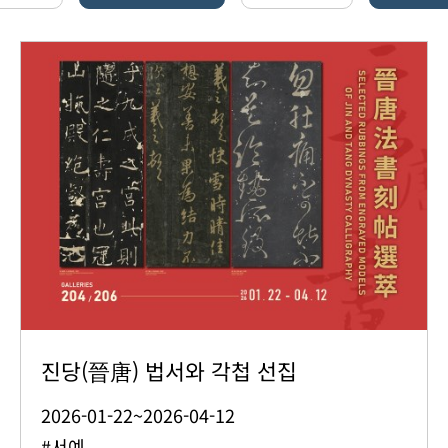
진당(晉唐) 법서와 각첩 선집
2026-01-22~2026-04-12
#서예