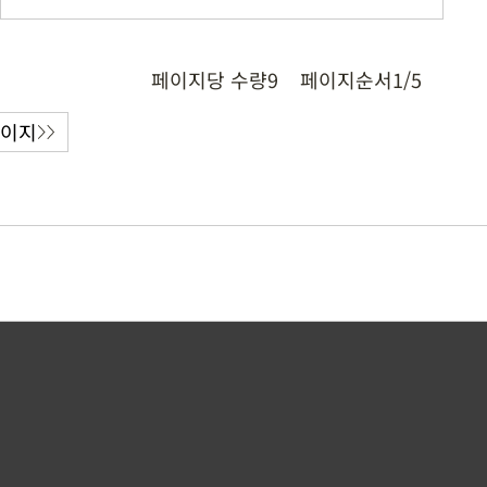
페이지당 수량
9
페이지순서
1/5
페이지