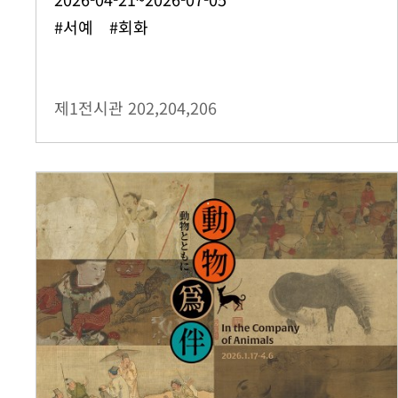
#서예 #회화
제1전시관
202,204,206