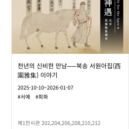
천년의 신비한 만남──북송 서원아집(西
園雅集) 이야기
2025-10-10~2026-01-07
#서예 #회화
제1전시관
202,204,206,208,210,212