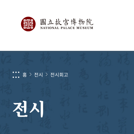
:::
홈
전시
전시회고
전시