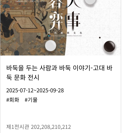
바둑을 두는 사람과 바둑 이야기-고대 바
둑 문화 전시
2025-07-12~2025-09-28
#회화 #기물
제1전시관
202,208,210,212