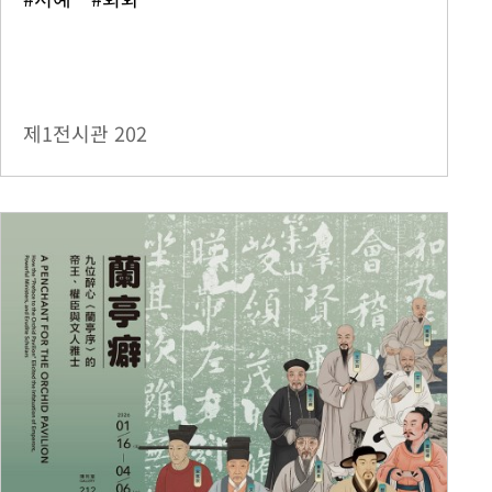
제1전시관
202