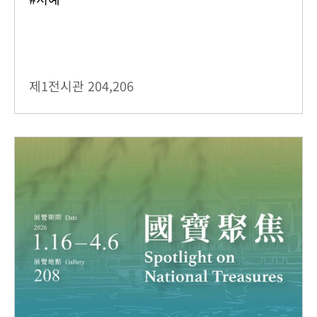
제1전시관
204,206