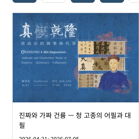
진짜와 가짜 건륭 — 청 고종의 어필과 대
필
2026-04-21~2026-07-05