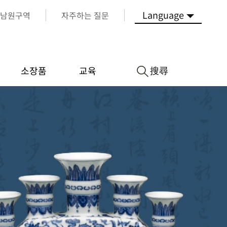
Language
남원구역
자주하는 질문
搜尋
소장품
교육