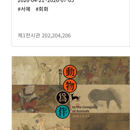
#서예 #회화
제1전시관
202,204,206