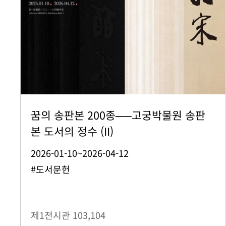
꿈의 송판본 200종──고궁박물원 송판
본 도서의 정수 (II)
2026-01-10~2026-04-12
#도서문헌
제1전시관
103,104