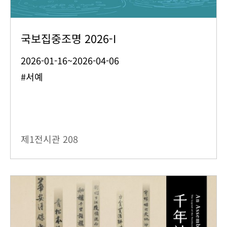
국보집중조명 2026-I
2026-01-16~2026-04-06
#서예
제1전시관
208