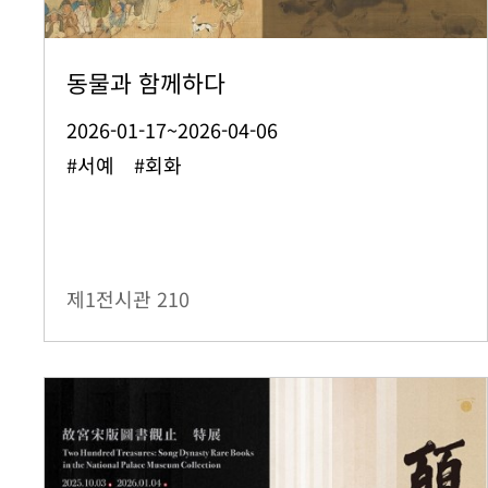
동물과 함께하다
2026-01-17~2026-04-06
#서예 #회화
제1전시관
210