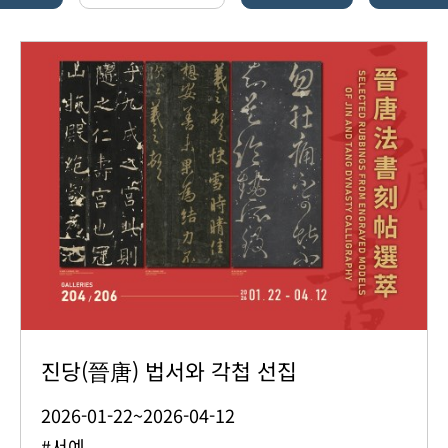
진당(晉唐) 법서와 각첩 선집
2026-01-22~2026-04-12
#서예