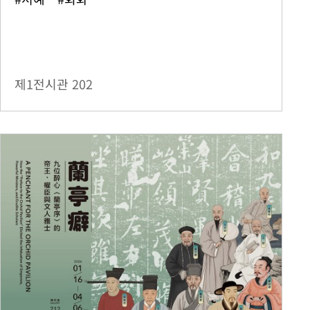
제1전시관
202