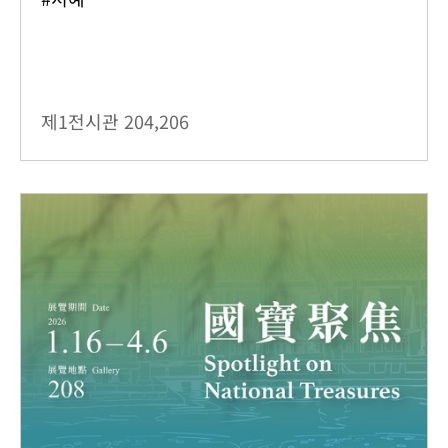
제1전시관
204,206