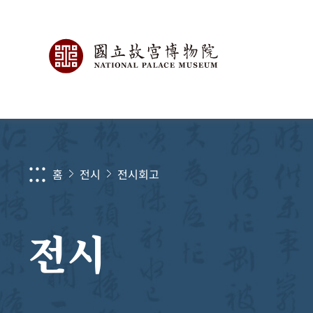
:::
홈
전시
전시회고
전시