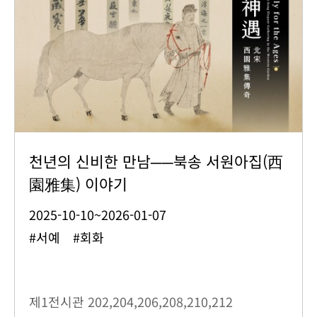
천년의 신비한 만남──북송 서원아집(西
園雅集) 이야기
2025-10-10~2026-01-07
#서예 #회화
제1전시관
202,204,206,208,210,212