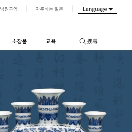
Language
남원구역
자주하는 질문
搜尋
소장품
교육