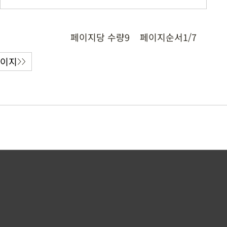
페이지당 수량
9
페이지순서
1/7
페이지