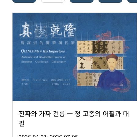
진짜와 가짜 건륭 — 청 고종의 어필과 대
필
2026-04-21~2026-07-05