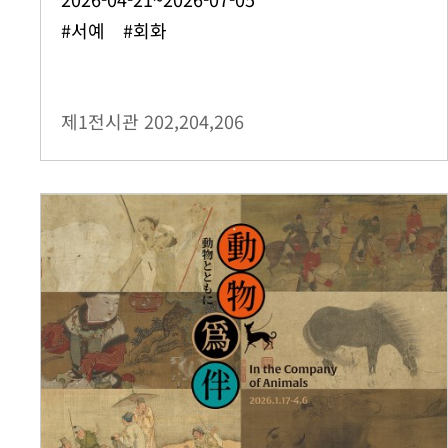
#서예 #회화
제1전시관
202,204,206