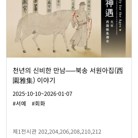
천년의 신비한 만남──북송 서원아집(西
園雅集) 이야기
2025-10-10~2026-01-07
#서예 #회화
제1전시관
202,204,206,208,210,212