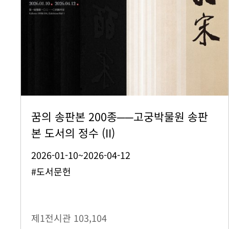
꿈의 송판본 200종──고궁박물원 송판
본 도서의 정수 (II)
2026-01-10~2026-04-12
#도서문헌
제1전시관
103,104