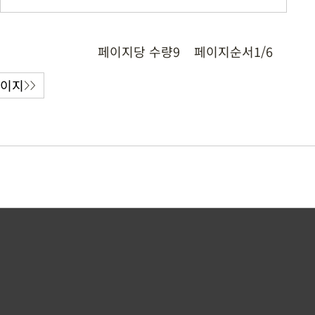
페이지당 수량
9
페이지순서
1/6
페이지