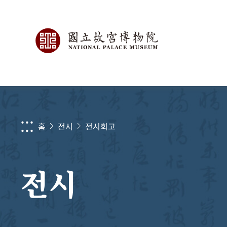
:::
홈
전시
전시회고
전시