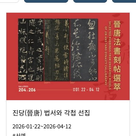
진당(晉唐) 법서와 각첩 선집
2026-01-22~2026-04-12
#서예