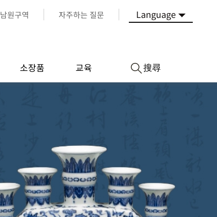
Language
남원구역
자주하는 질문
搜尋
소장품
교육