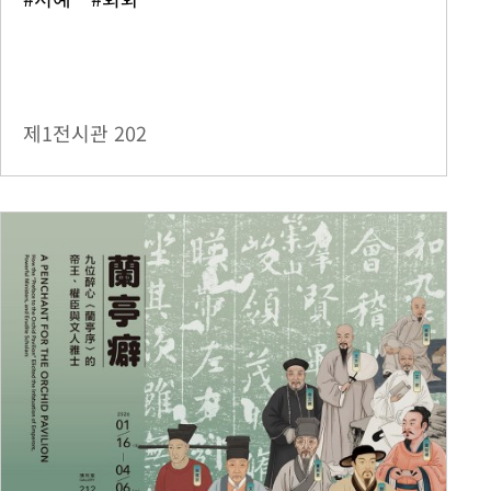
제1전시관
202