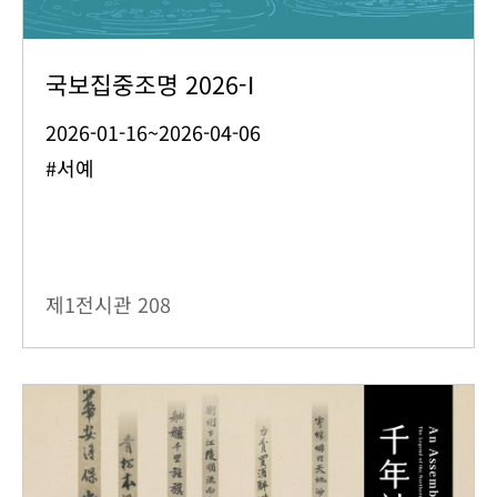
국보집중조명 2026-I
2026-01-16~2026-04-06
#서예
제1전시관
208