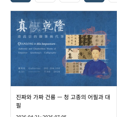
진짜와 가짜 건륭 — 청 고종의 어필과 대
필
2026-04-21~2026-07-05