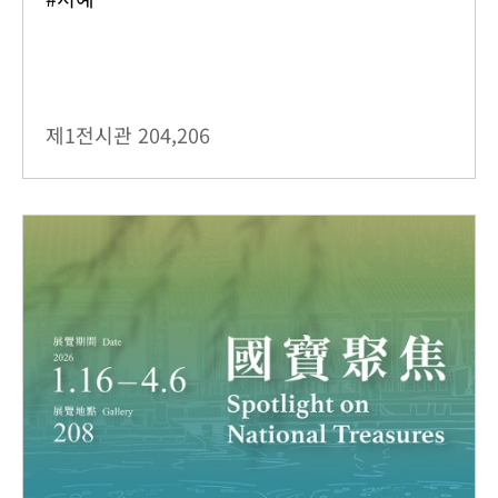
제1전시관
204,206