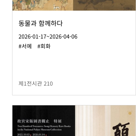
동물과 함께하다
2026-01-17~2026-04-06
#서예 #회화
제1전시관
210