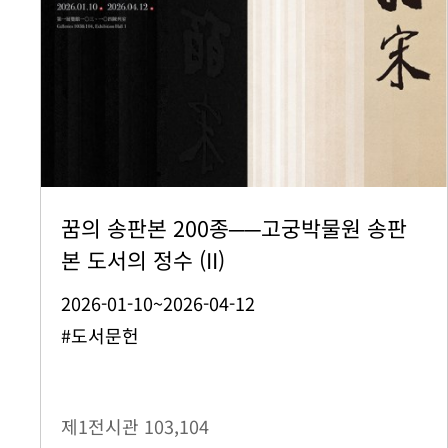
꿈의 송판본 200종──고궁박물원 송판
본 도서의 정수 (II)
2026-01-10~2026-04-12
#도서문헌
제1전시관
103,104