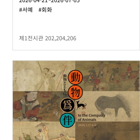
#서예 #회화
제1전시관
202,204,206