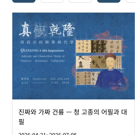
진짜와 가짜 건륭 — 청 고종의 어필과 대
필
2026-04-21~2026-07-05