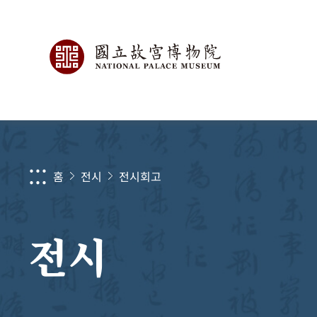
:::
홈
전시
전시회고
전시