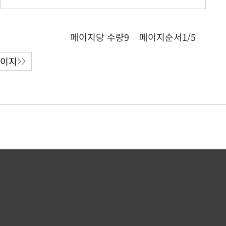
페이지당 수량
9
페이지순서
1/5
페이지