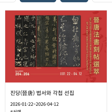
진당(晉唐) 법서와 각첩 선집
2026-01-22~2026-04-12
#서예