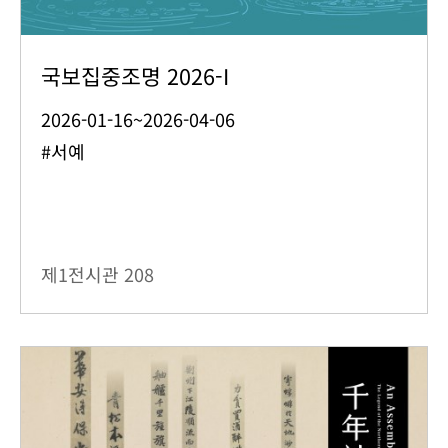
국보집중조명 2026-I
2026-01-16~2026-04-06
#서예
제1전시관
208