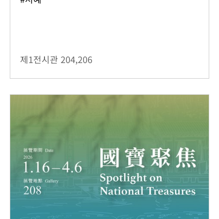
제1전시관
204,206