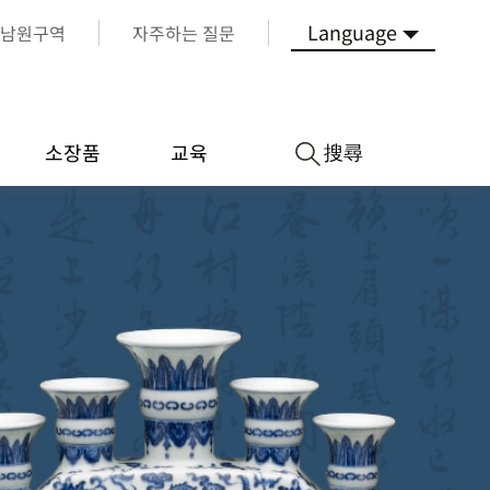
Language
남원구역
자주하는 질문
搜尋
소장품
교육