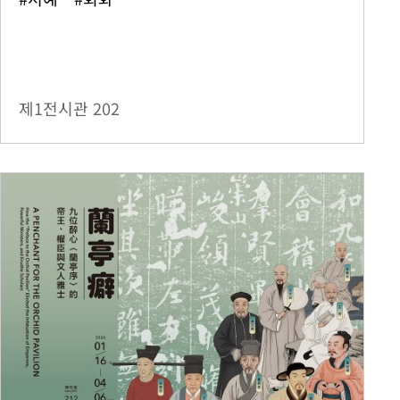
제1전시관
202