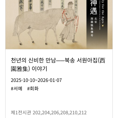
천년의 신비한 만남──북송 서원아집(西
園雅集) 이야기
2025-10-10~2026-01-07
#서예 #회화
제1전시관
202,204,206,208,210,212