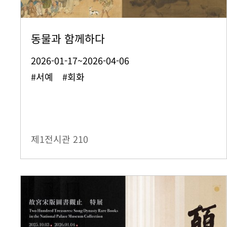
동물과 함께하다
2026-01-17~2026-04-06
#서예 #회화
제1전시관
210