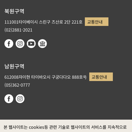
북원구역
111001타이베이시 스린구 즈산로 2단 221호
교통안내
(02)2881-2021
남원구역
612008쟈이현 타이바오시 구궁다다오 888호号
교통안내
(05)362-0777
본 웹사이트는 cookies등 관련 기술로 웹사이트의 서비스를 지속적으로