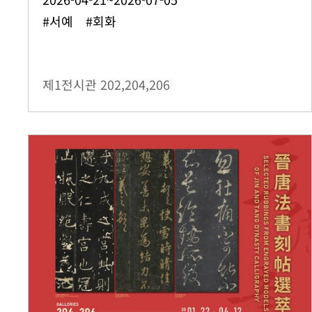
#서예 #회화
제1전시관
202,204,206