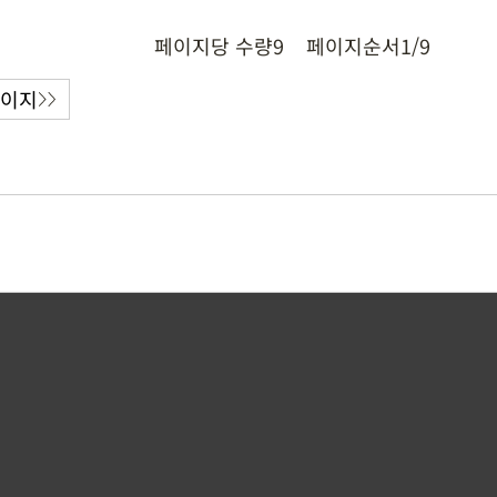
페이지당 수량
9
페이지순서
1/9
페이지