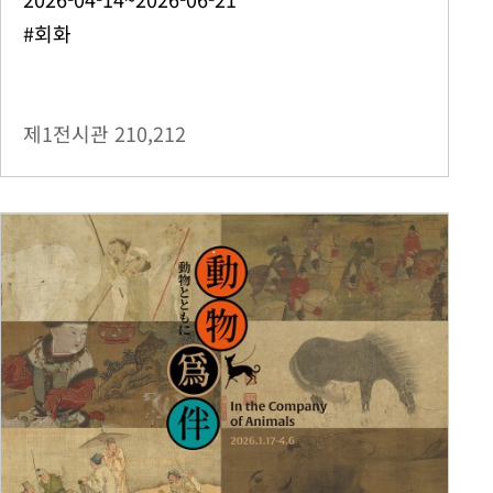
#회화
제1전시관
210,212