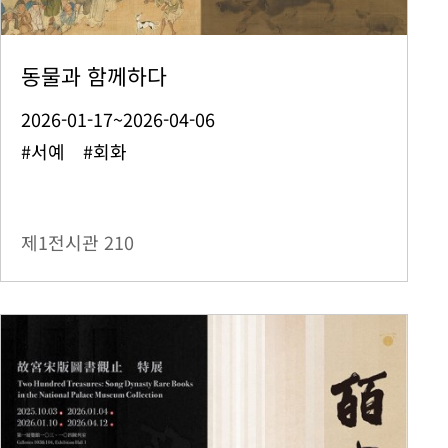
동물과 함께하다
2026-01-17~2026-04-06
#서예 #회화
제1전시관
210