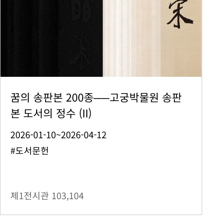
꿈의 송판본 200종──고궁박물원 송판
본 도서의 정수 (II)
2026-01-10~2026-04-12
#도서문헌
제1전시관
103,104