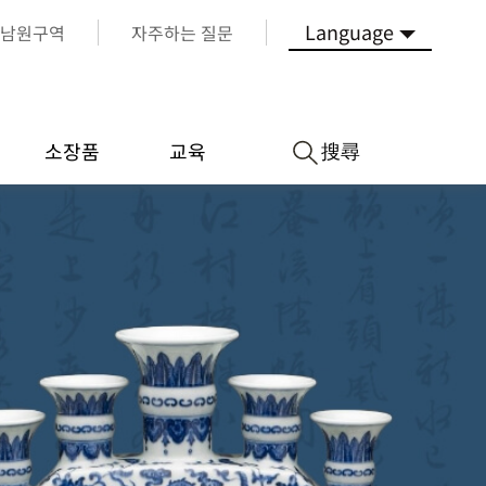
Language
남원구역
자주하는 질문
搜尋
소장품
교육