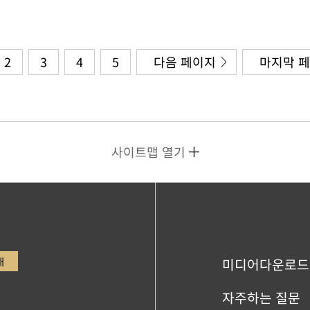
2
3
4
5
다음 페이지
마지막 
사이트맵 열기
내
미디어다운로드
자주하는 질문