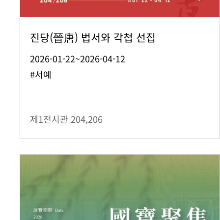
진당(晉唐) 법서와 각첩 선집
2026-01-22~2026-04-12
#서예
제1전시관
204,206