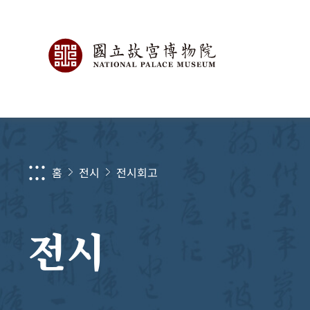
:::
홈
전시
전시회고
전시