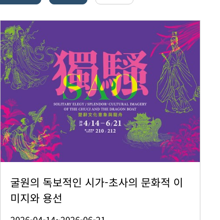
굴원의 독보적인 시가-초사의 문화적 이
미지와 용선
2026-04-14~2026-06-21