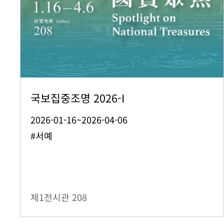
국보집중조명 2026-I
2026-01-16~2026-04-06
#서예
제1전시관
208