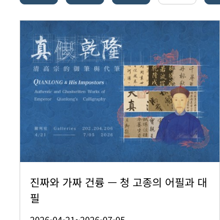
진짜와 가짜 건륭 — 청 고종의 어필과 대
필
2026-04-21~2026-07-05