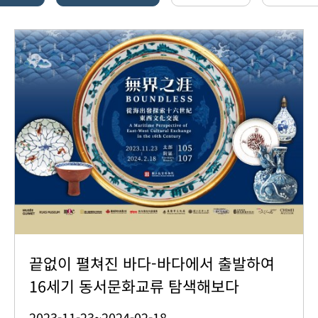
끝없이 펼쳐진 바다-바다에서 출발하여
16세기 동서문화교류 탐색해보다
2023-11-23~2024-02-18