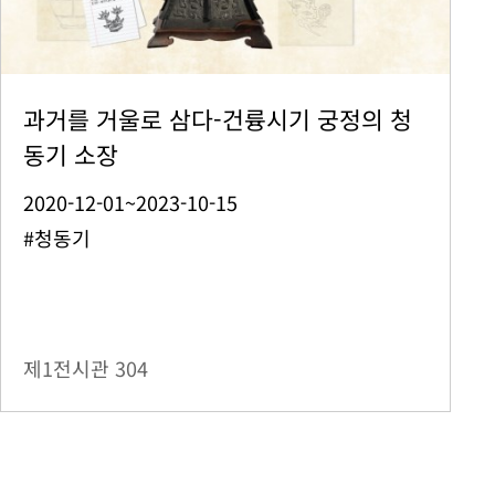
과거를 거울로 삼다-건륭시기 궁정의 청
동기 소장
2020-12-01~2023-10-15
#청동기
제1전시관
304