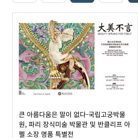
큰 아름다움은 말이 없다-국립고궁박물
원, 파리 장식미술 박물관 및 반클리프 아
펠 소장 명품 특별전