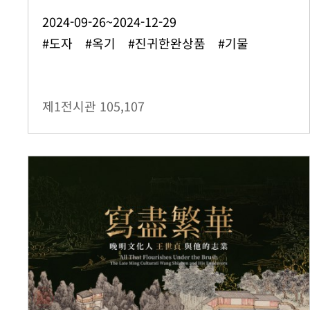
2024-09-26~2024-12-29
#도자 #옥기 #진귀한완상품 #기물
제1전시관
105,107