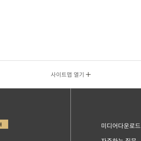
사이트맵 열기
내
미디어다운로드
자주하는 질문