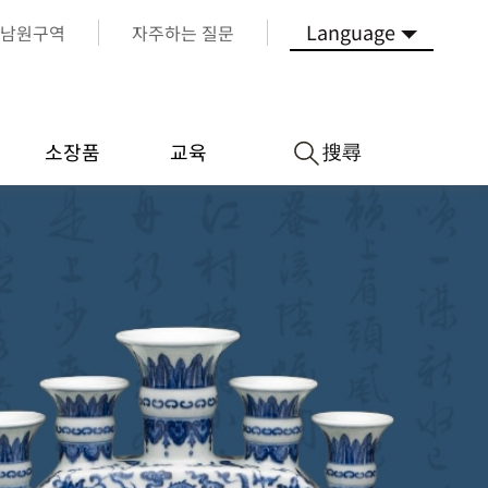
Language
남원구역
자주하는 질문
搜尋
소장품
교육