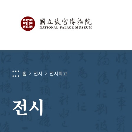
:::
홈
전시
전시회고
전시