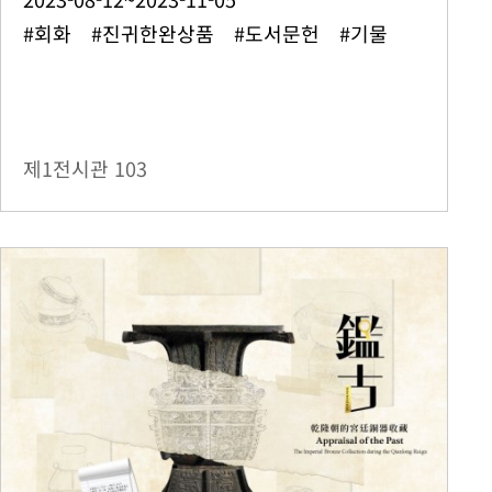
#회화 #진귀한완상품 #도서문헌 #기물
제1전시관
103