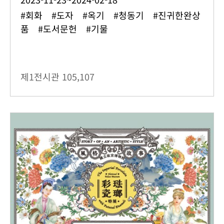
#회화 #도자 #옥기 #청동기 #진귀한완상
품 #도서문헌 #기물
제1전시관
105,107