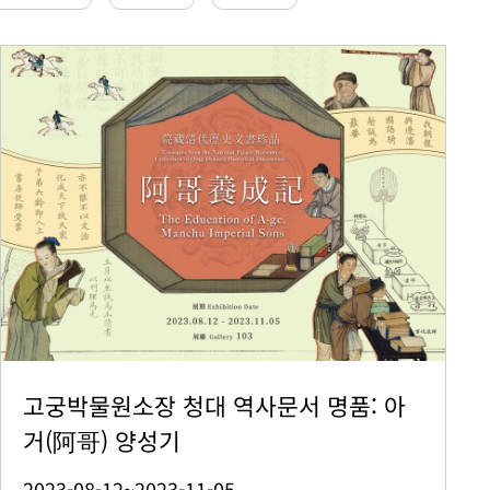
고궁박물원소장 청대 역사문서 명품: 아
거(阿哥) 양성기
2023-08-12~2023-11-05