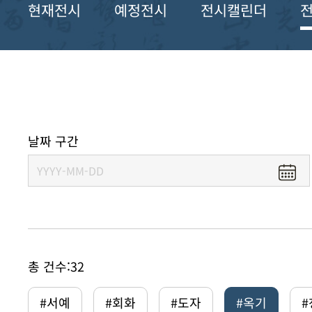
현재전시
예정전시
전시캘린더
날짜 구간
총 건수:
32
#서예
#회화
#도자
#옥기