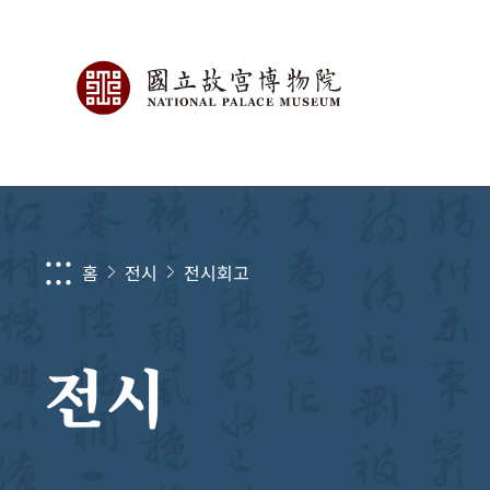
:::
홈
전시
전시회고
전시