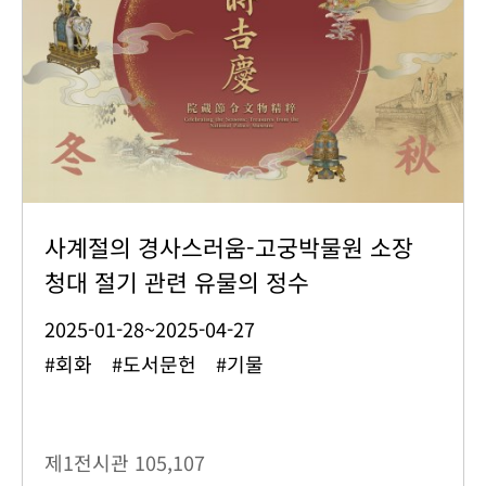
사계절의 경사스러움-고궁박물원 소장
청대 절기 관련 유물의 정수
2025-01-28~2025-04-27
#회화 #도서문헌 #기물
제1전시관
105,107