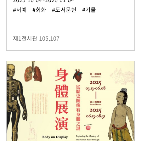
#서예 #회화 #도서문헌 #기물
제1전시관
105,107