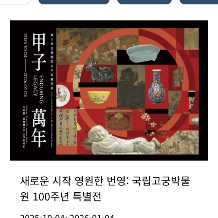
새로운 시작 영원한 번영: 국립고궁박물
원 100주년 특별전
2025-10-04~2026-01-04