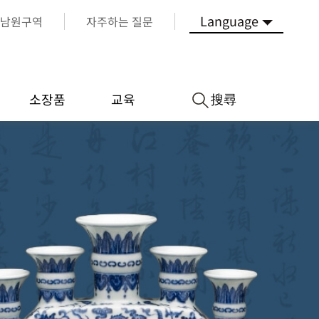
Language
남원구역
자주하는 질문
搜尋
소장품
교육