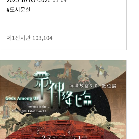
#도서문헌
제1전시관
103,104