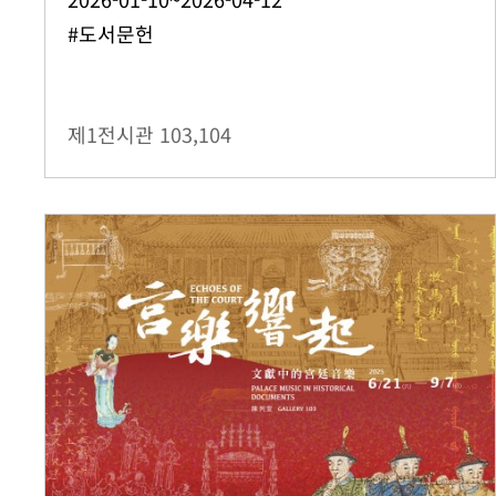
#도서문헌
제1전시관
103,104