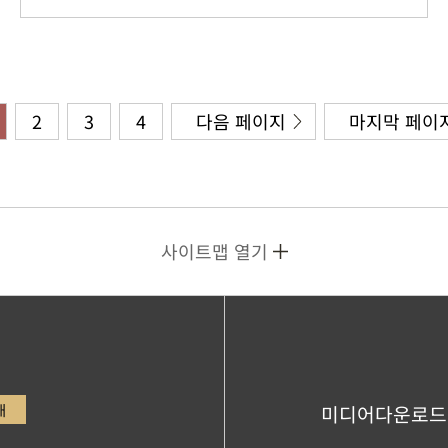
2
3
4
다음 페이지
마지막 페이
사이트맵 열기
내
미디어다운로드