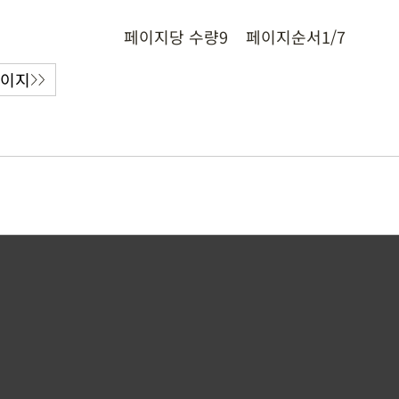
페이지당 수량
9
페이지순서
1/7
페이지