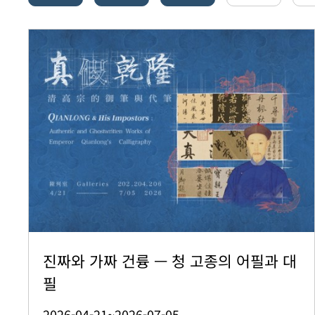
진짜와 가짜 건륭 — 청 고종의 어필과 대
필
2026-04-21~2026-07-05