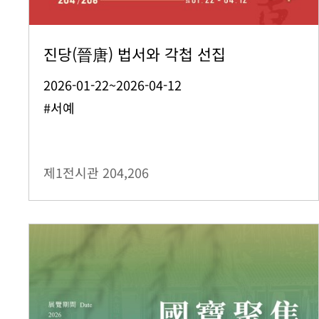
진당(晉唐) 법서와 각첩 선집
2026-01-22~2026-04-12
#서예
제1전시관
204,206