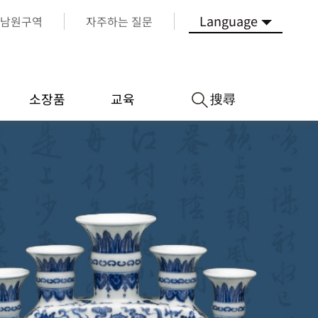
Language
남원구역
자주하는 질문
搜尋
소장품
교육