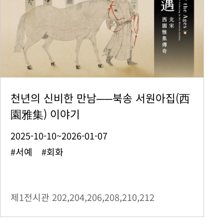
천년의 신비한 만남──북송 서원아집(西
園雅集) 이야기
2025-10-10~2026-01-07
#서예 #회화
제1전시관
202,204,206,208,210,212