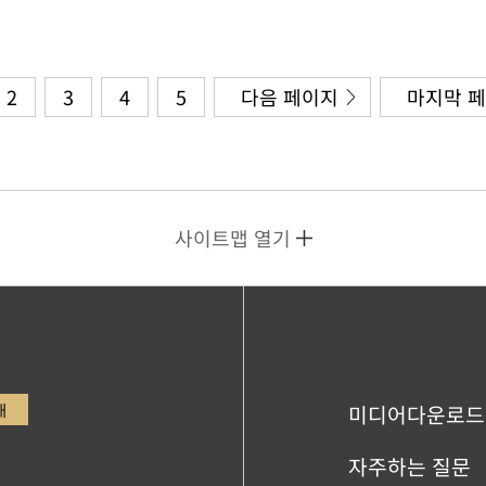
2
3
4
5
다음 페이지
마지막 
사이트맵 열기
내
미디어다운로드
자주하는 질문