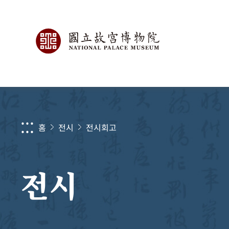
:::
홈
전시
전시회고
전시