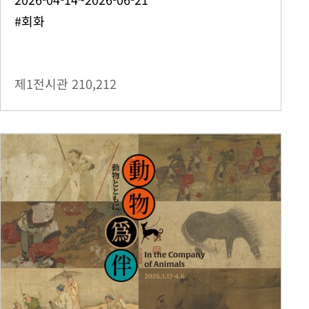
#회화
제1전시관
210,212