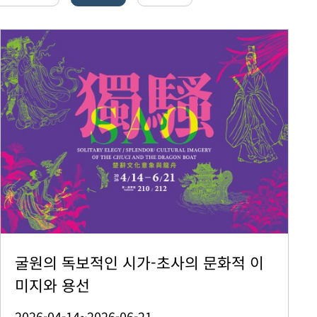
굴원의 독보적인 시가-초사의 문화적 이
미지와 용선
2026-04-14~2026-06-21