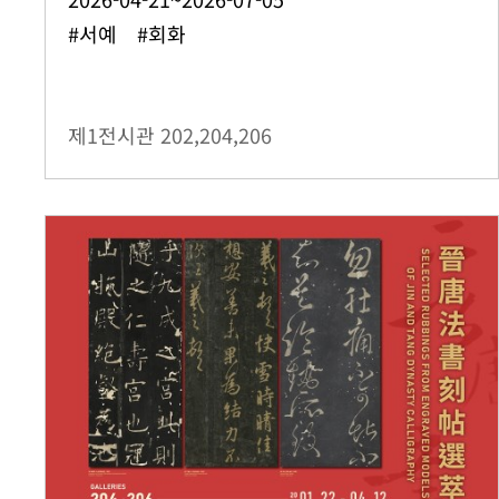
#서예 #회화
제1전시관
202,204,206