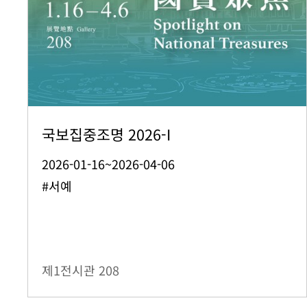
국보집중조명 2026-I
2026-01-16~2026-04-06
#서예
제1전시관
208