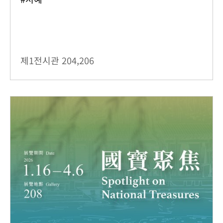
제1전시관
204,206