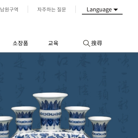
Language
남원구역
자주하는 질문
搜尋
소장품
교육