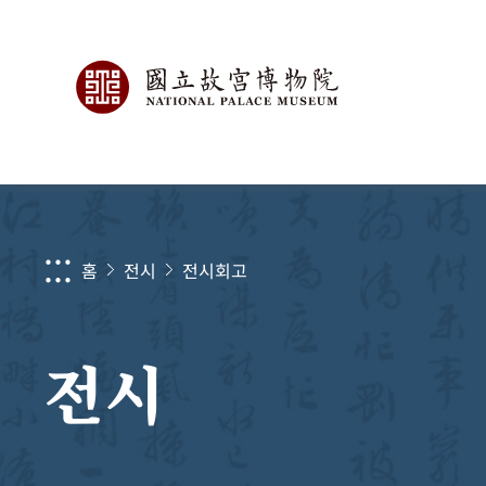
:::
홈
전시
전시회고
전시