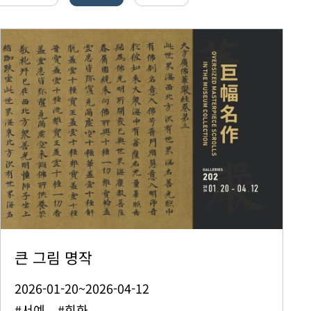
큰 그림 명작
2026-01-20~2026-04-12
#서예 #회화