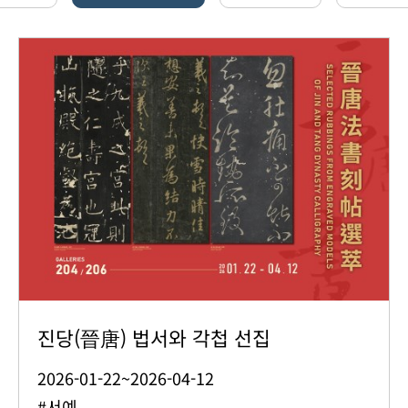
진당(晉唐) 법서와 각첩 선집
2026-01-22~2026-04-12
#서예