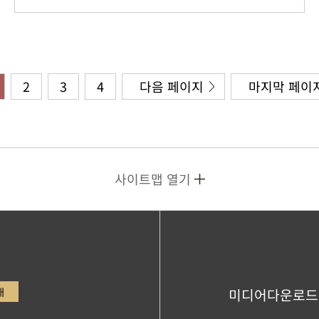
2
3
4
다음 페이지
마지막 페이
사이트맵 열기
내
미디어다운로드