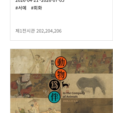
#서예 #회화
제1전시관
202,204,206