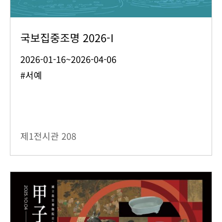
국보집중조명 2026-I
2026-01-16~2026-04-06
#서예
제1전시관
208