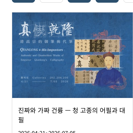
진짜와 가짜 건륭 — 청 고종의 어필과 대
필
2026-04-21~2026-07-05