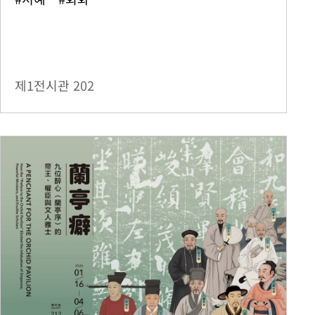
제1전시관
202