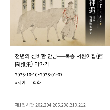
천년의 신비한 만남──북송 서원아집(西
園雅集) 이야기
2025-10-10~2026-01-07
#서예 #회화
제1전시관
202,204,206,208,210,212