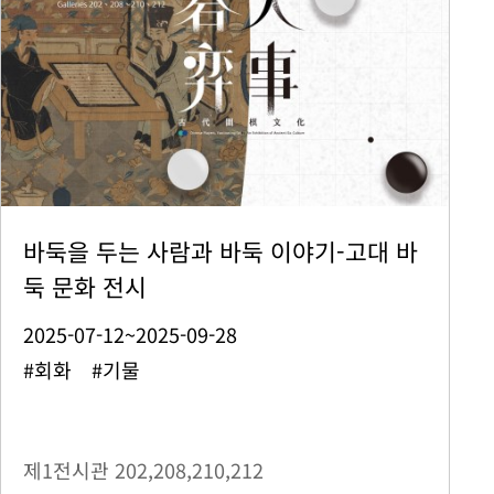
바둑을 두는 사람과 바둑 이야기-고대 바
둑 문화 전시
2025-07-12~2025-09-28
#회화 #기물
제1전시관
202,208,210,212