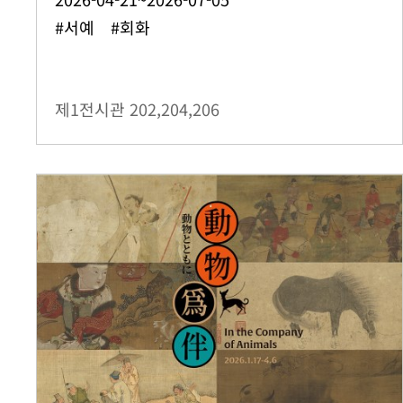
#서예 #회화
제1전시관
202,204,206