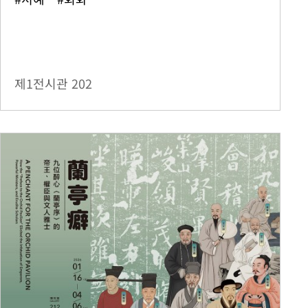
제1전시관
202