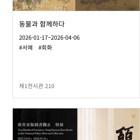
동물과 함께하다
2026-01-17~2026-04-06
#서예 #회화
제1전시관
210