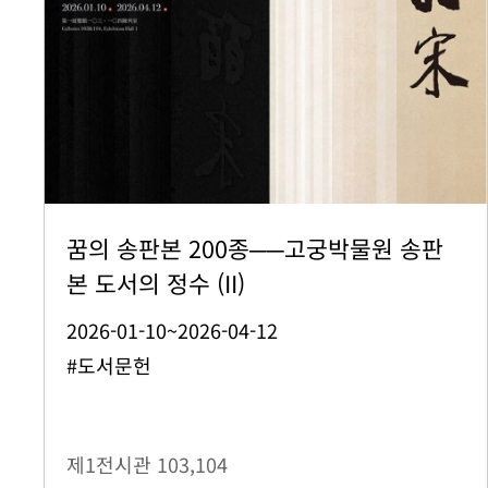
꿈의 송판본 200종──고궁박물원 송판
본 도서의 정수 (II)
2026-01-10~2026-04-12
#도서문헌
제1전시관
103,104