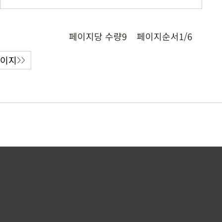
페이지당 수량
9
페이지순서
1/6
페이지