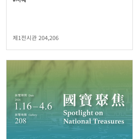
제1전시관
204,206