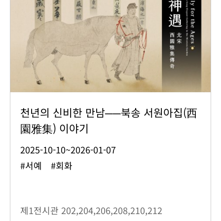
천년의 신비한 만남──북송 서원아집(西
園雅集) 이야기
2025-10-10~2026-01-07
#서예 #회화
제1전시관
202,204,206,208,210,212