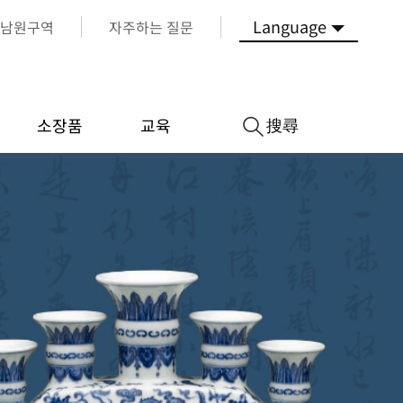
Language
남원구역
자주하는 질문
搜尋
소장품
교육