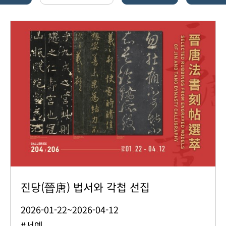
진당(晉唐) 법서와 각첩 선집
2026-01-22~2026-04-12
#서예