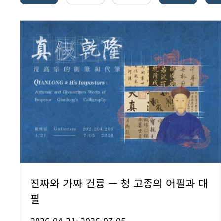
진짜와 가짜 건륭 — 청 고종의 어필과 대
필
2026-04-21~2026-07-05