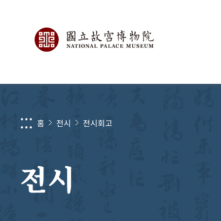
:::
홈
전시
전시회고
전시