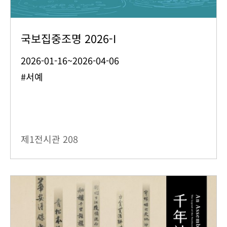
국보집중조명 2026-I
2026-01-16~2026-04-06
#서예
제1전시관
208