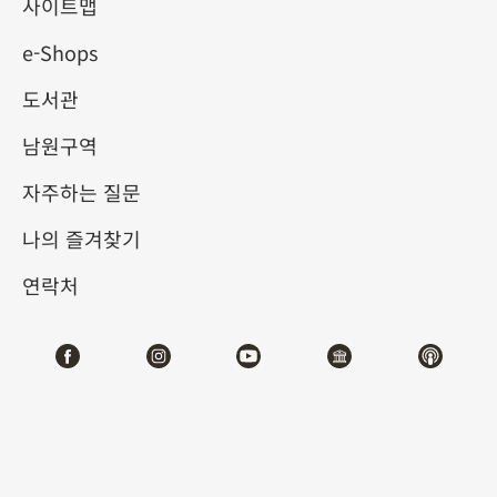
사이트맵
e-Shops
키워드
도서관
남원구역
자주하는 질문
총 건수:
73
나의 즐겨찾기
#서예
#회화
#도자
#옥기
#청동기
#
연락처