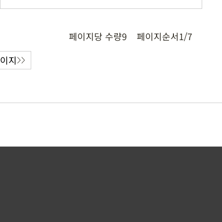
페이지당 수량
9
페이지순서
1/7
페이지