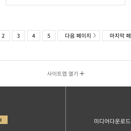
2
3
4
5
다음 페이지
마지막 
사이트맵 열기
내
미디어다운로드