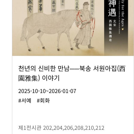
천년의 신비한 만남──북송 서원아집(西
園雅集) 이야기
2025-10-10~2026-01-07
#서예 #회화
제1전시관
202,204,206,208,210,212