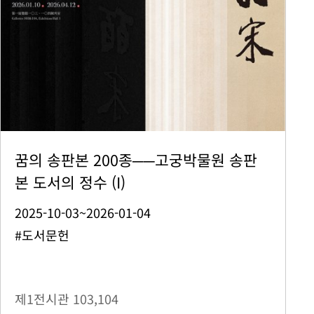
꿈의 송판본 200종──고궁박물원 송판
본 도서의 정수 (I)
2025-10-03~2026-01-04
#도서문헌
제1전시관
103,104