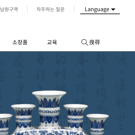
Language
남원구역
자주하는 질문
搜尋
소장품
교육