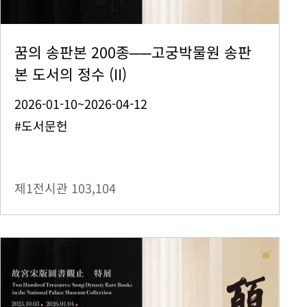
꿈의 송판본 200종──고궁박물원 송판
본 도서의 정수 (II)
2026-01-10~2026-04-12
#도서문헌
제1전시관
103,104