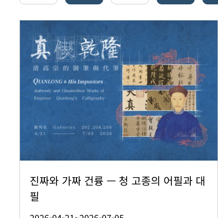
진짜와 가짜 건륭 — 청 고종의 어필과 대
필
2026-04-21~2026-07-05