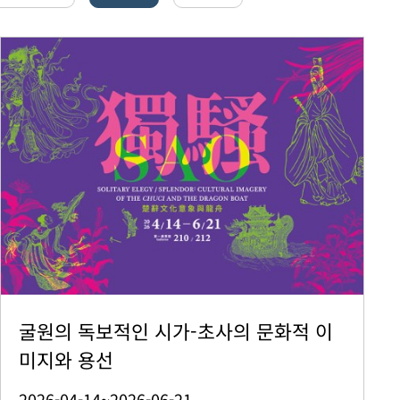
굴원의 독보적인 시가-초사의 문화적 이
미지와 용선
2026-04-14~2026-06-21