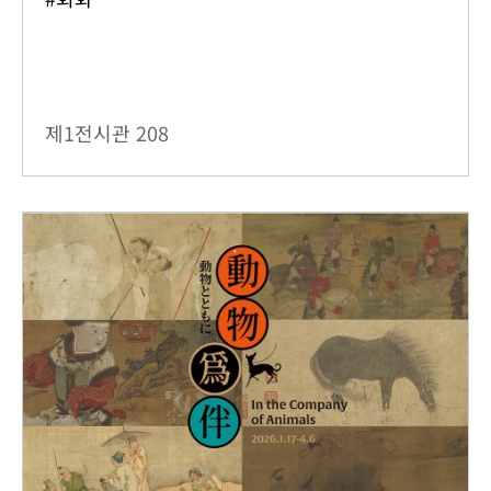
제1전시관
208