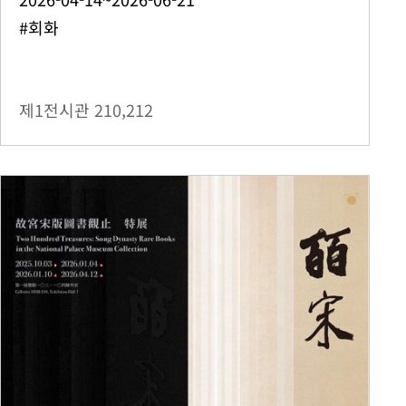
#회화
제1전시관
210,212