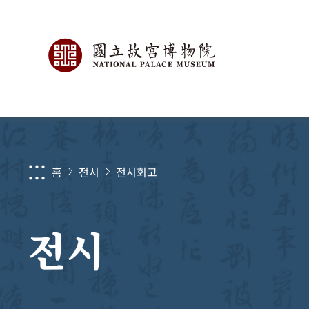
:::
홈
전시
전시회고
전시