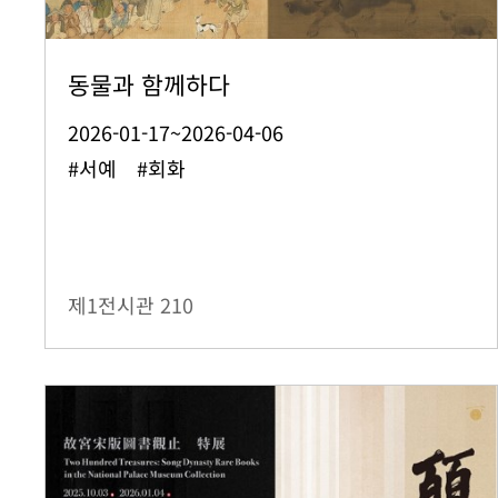
동물과 함께하다
2026-01-17~2026-04-06
#서예 #회화
제1전시관
210