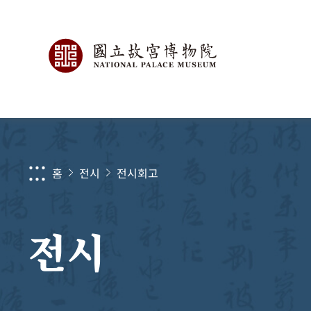
:::
홈
전시
전시회고
전시