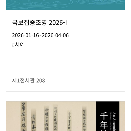
국보집중조명 2026-I
2026-01-16~2026-04-06
#서예
제1전시관
208