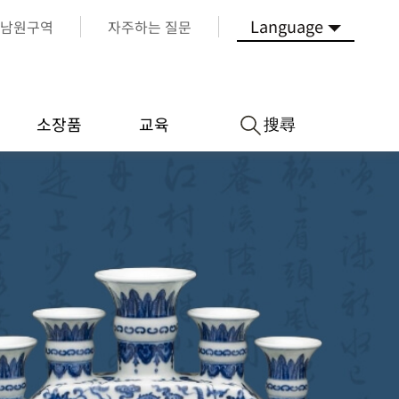
Language
남원구역
자주하는 질문
搜尋
소장품
교육