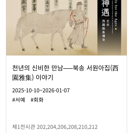
천년의 신비한 만남──북송 서원아집(西
園雅集) 이야기
2025-10-10~2026-01-07
#서예 #회화
제1전시관
202,204,206,208,210,212