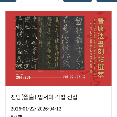
진당(晉唐) 법서와 각첩 선집
2026-01-22~2026-04-12
#서예