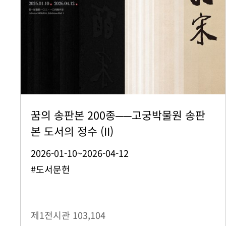
꿈의 송판본 200종──고궁박물원 송판
본 도서의 정수 (II)
2026-01-10~2026-04-12
#도서문헌
제1전시관
103,104