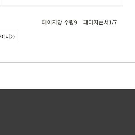
페이지당 수량
9
페이지순서
1/7
페이지