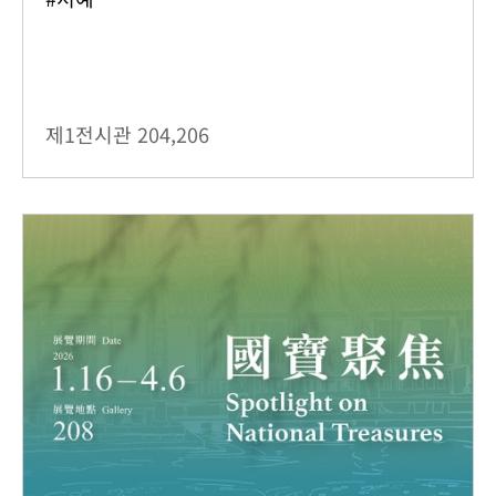
제1전시관
204,206