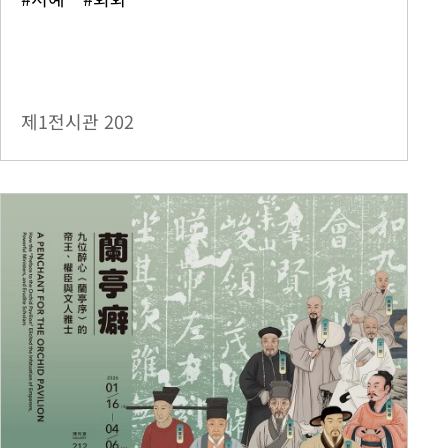
제1전시관
202