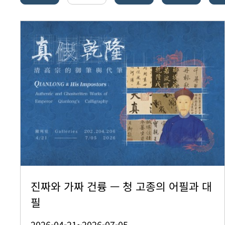
진짜와 가짜 건륭 — 청 고종의 어필과 대
필
2026-04-21~2026-07-05