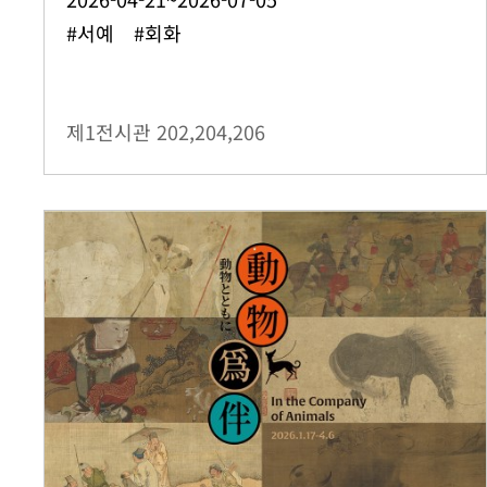
#서예 #회화
제1전시관
202,204,206