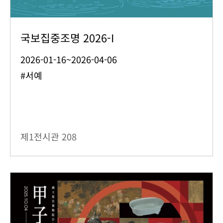
국보집중조명 2026-I
2026-01-16~2026-04-06
#서예
제1전시관
208