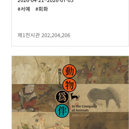
#서예 #회화
제1전시관
202,204,206