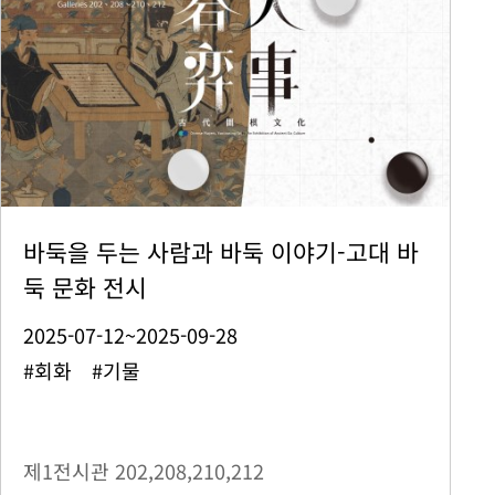
바둑을 두는 사람과 바둑 이야기-고대 바
둑 문화 전시
2025-07-12~2025-09-28
#회화 #기물
제1전시관
202,208,210,212