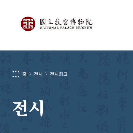
:::
홈
전시
전시회고
전시