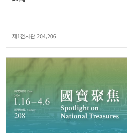
제1전시관
204,206