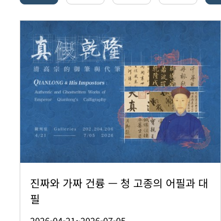
진짜와 가짜 건륭 — 청 고종의 어필과 대
필
2026-04-21~2026-07-05