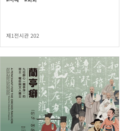
제1전시관
202