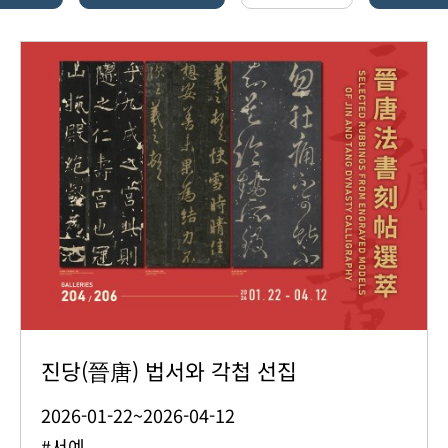
진당(晉唐) 법서와 각첩 선집
2026-01-22~2026-04-12
#서예