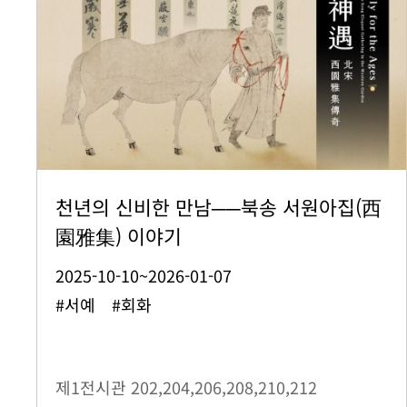
천년의 신비한 만남──북송 서원아집(西
園雅集) 이야기
2025-10-10~2026-01-07
#서예 #회화
제1전시관
202,204,206,208,210,212