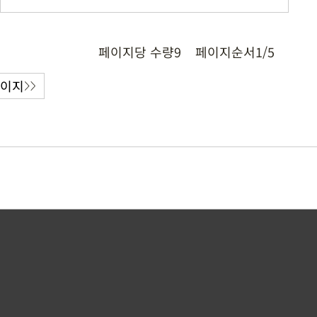
페이지당 수량
9
페이지순서
1/5
페이지