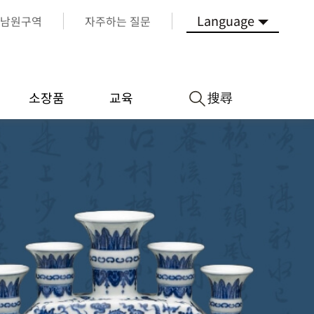
Language
남원구역
자주하는 질문
搜尋
소장품
교육