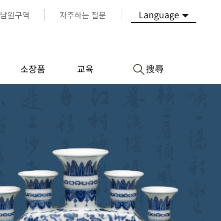
Language
남원구역
자주하는 질문
搜尋
소장품
교육