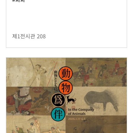
제1전시관
208