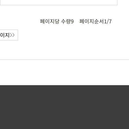
페이지당 수량
9
페이지순서
1/7
페이지