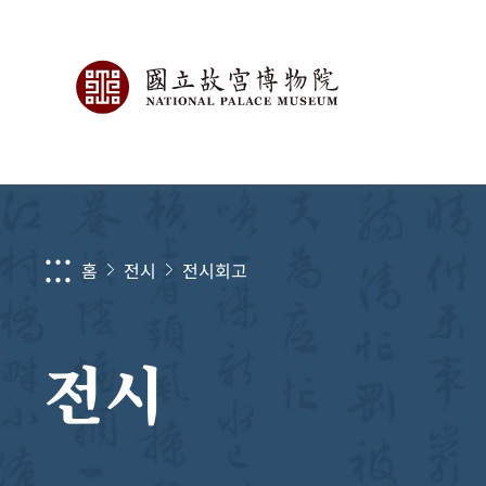
:::
홈
전시
전시회고
전시