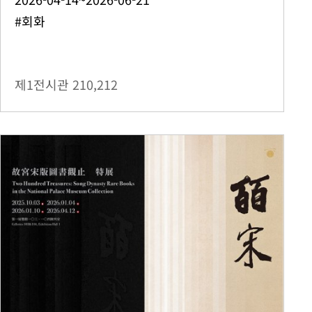
#회화
제1전시관
210,212