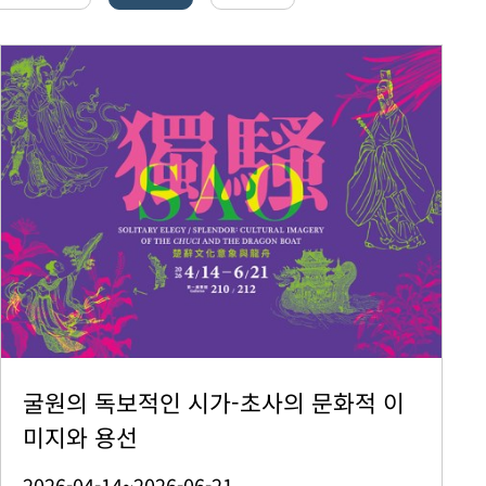
굴원의 독보적인 시가-초사의 문화적 이
미지와 용선
2026-04-14~2026-06-21