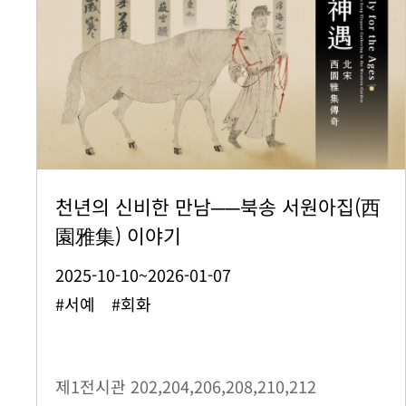
천년의 신비한 만남──북송 서원아집(西
園雅集) 이야기
2025-10-10~2026-01-07
#서예 #회화
제1전시관
202,204,206,208,210,212