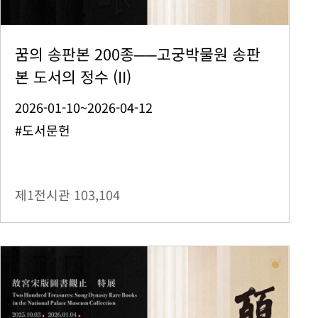
꿈의 송판본 200종──고궁박물원 송판
본 도서의 정수 (II)
2026-01-10~2026-04-12
#도서문헌
제1전시관
103,104