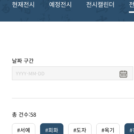
현재전시
예정전시
전시캘린더
날짜 구간
총 건수:
58
#서예
#회화
#도자
#옥기