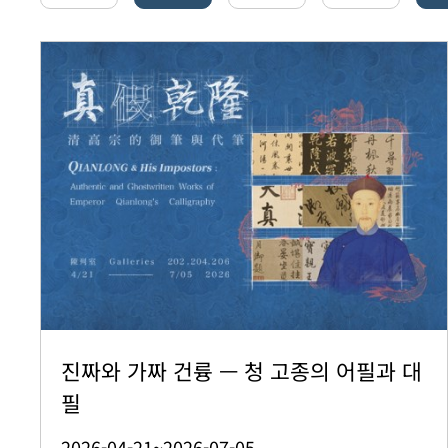
진짜와 가짜 건륭 — 청 고종의 어필과 대
필
2026-04-21~2026-07-05