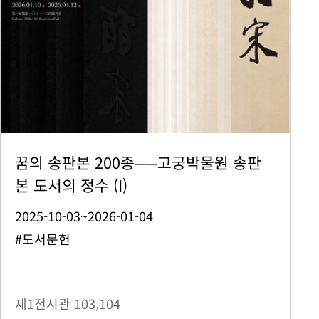
꿈의 송판본 200종──고궁박물원 송판
본 도서의 정수 (I)
2025-10-03~2026-01-04
#도서문헌
제1전시관
103,104